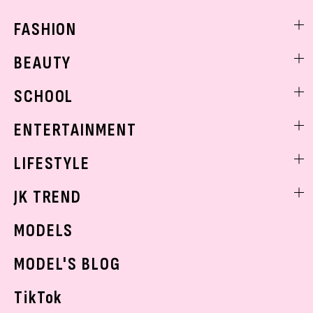
FASHION
ファッションニュース
BEAUTY
モデル私服
ビューティニュース
SCHOOL
着回し
トレンドメイク
着痩せ
スクールニュース
ENTERTAINMENT
ベストコスメ
制服コーデ
ヘアアレンジ・ヘアケア
エンタメニュース
LIFESTYLE
学校ヘアメイク
スキンケア
なにわ男子
勉強・受験・進路
ライフスタイルニュース
JK TREND
ボディケア
K-POP
JKランキング・アワード
JKトレンドニュース
MODELS
モデルの購入品
おでかけ
MODEL'S BLOG
お悩み相談
TikTok