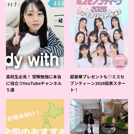
高校生必見！ 受験勉強に本当
超豪華プレゼントも♡ミスセ
に役立つYouTubeチャンネル
ブンティーン2026投票スター
５選
ト！