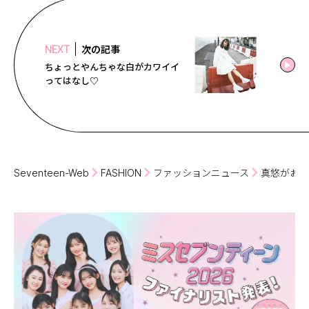
次の記事
NEXT
ちょっとやんちゃな白がカワイイ
ってはなし♡
Seventeen-Web
FASHION
ファッションニュース
真悠がおと