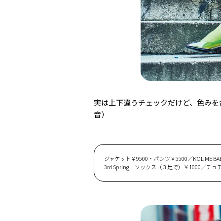
実は上下違うチェックだけど、色みを
音）
ジャケット￥9500・パンツ￥5500／KOL ME
3rd Spring ソックス（３足で）￥100