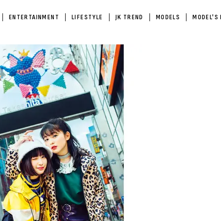
ENTERTAINMENT
LIFESTYLE
JK TREND
MODELS
MODEL'S