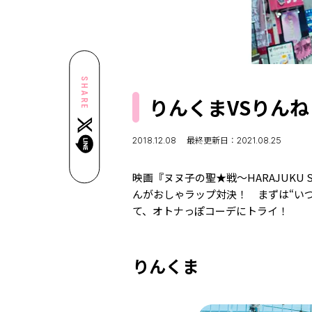
SHARE
りんくまVSりんね
2018.12.08
最終更新日：2021.08.25
映画『ヌヌ子の聖★戦〜HARAJUKU
んがおしゃラップ対決！ まずは“い
て、オトナっぽコーデにトライ！
りんくま