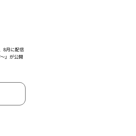
を、8月に配信
RY〜』が公開