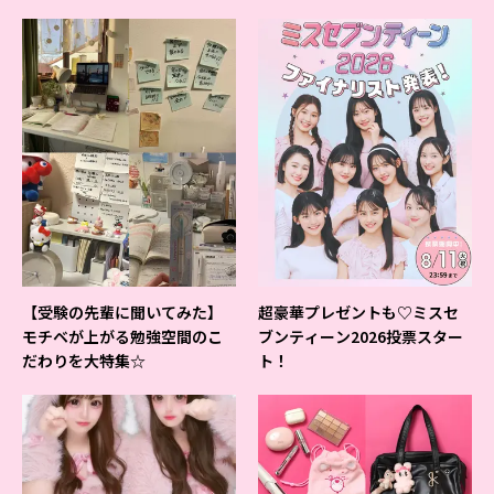
すいシャーペン”が1位に❤
【受験の先輩に聞いてみた】
超豪華プレゼントも♡ミスセ
モチベが上がる勉強空間のこ
ブンティーン2026投票スター
だわりを大特集☆
ト！