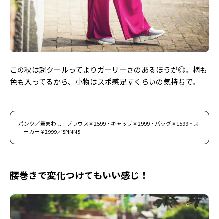
この秋は超クールってよりガーリーさのあるほうが◎。柄も
色も入ってるから、小物はスポ感足すくらいの気持ちで。
パンツ／着まわし ブラウス￥2599・キャップ￥2999・バッグ￥1599・ス
ニーカー￥2999／SPINNS
腰巻きで変化つけてもいい感じ！