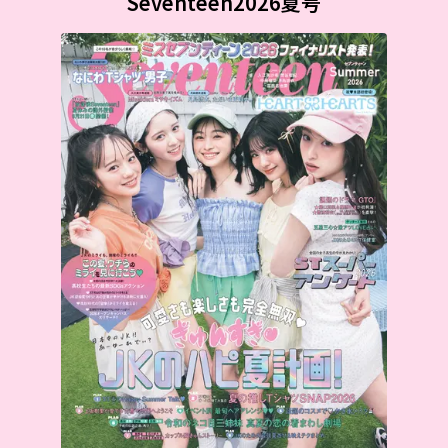
Seventeen2026夏号