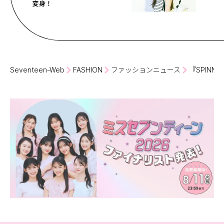
変身！
Seventeen-Web
FASHION
ファッションニュース
『SPIN