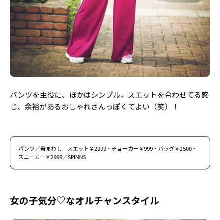
パンツを主役に、ほかはシンプル。スエットを合わせてる感
じ、余裕があるおしゃれさんっぽくてよい（笑）！
パンツ／着まわし スエット￥2999・チョーカー￥999・バッグ￥2500・
スニーカー￥2999／SPINNS
女の子気分♡なオルチャンスタイル