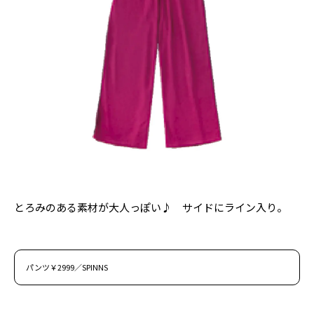
Follow us
ST member
新規会員登録・ログイン
とろみのある素材が大人っぽい♪ サイドにライン入り。
パンツ￥2999／SPINNS