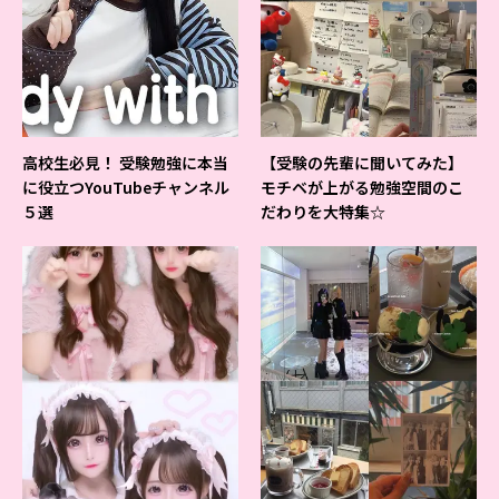
高校生必見！ 受験勉強に本当
【受験の先輩に聞いてみた】
に役立つYouTubeチャンネル
モチベが上がる勉強空間のこ
５選
だわりを大特集☆