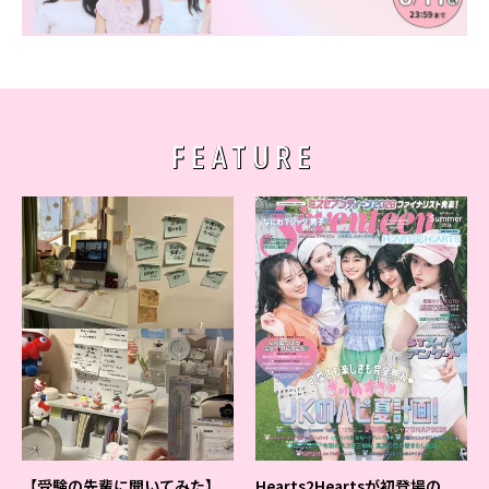
FEATURE
【受験の先輩に聞いてみた】
Hearts2Heartsが初登場の