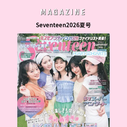
MAGAZINE
Seventeen2026夏号