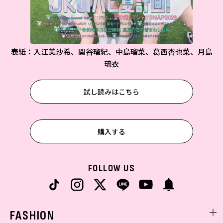
表紙：入江美沙希、関谷瑠紀、中島瑠菜、葛西杏也菜、月島
琉衣
試し読みはこちら
購入する
FOLLOW US
FASHION