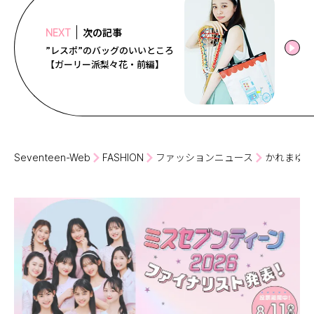
次の記事
NEXT
”レスポ”のバッグのいいところ
【ガーリー派梨々花・前編】
Seventeen-Web
FASHION
ファッションニュース
かれまゆめ