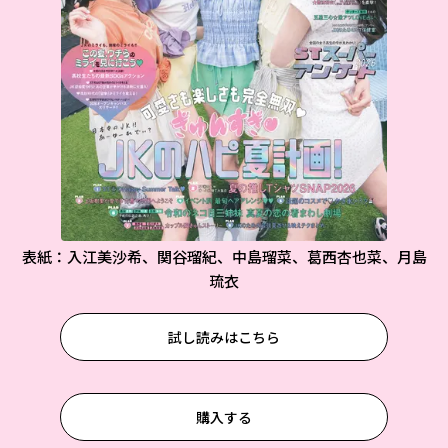
表紙：入江美沙希、関谷瑠紀、中島瑠菜、葛西杏也菜、月島
琉衣
試し読みはこちら
購入する