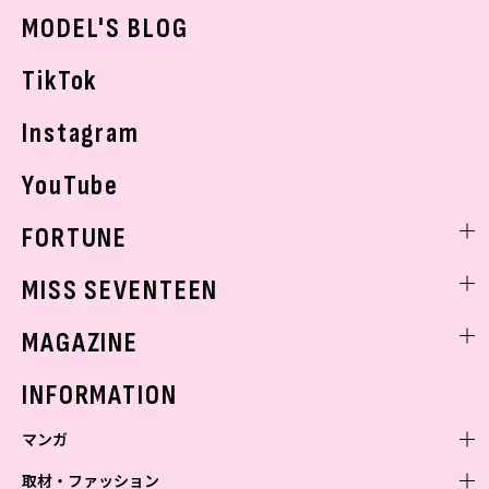
おでかけ
MODEL'S BLOG
お悩み相談
TikTok
Instagram
YouTube
FORTUNE
ゲッターズ飯田
MISS SEVENTEEN
ミスセブンティーンニュース
MAGAZINE
バックナンバー
INFORMATION
マンガ
取材・ファッション
少年マンガ