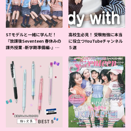
STモデルと一緒に学んだ！
高校生必見！ 受験勉強に本当
『放課後Seventeen 春休みの
に役立つYouTubeチャンネル
課外授業 -新学期準備編-』イ
５選
ベントの様子をレポ♡