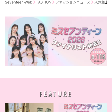
Seventeen-Web
FASHION
ファッションニュース
人気急上昇
FEATURE