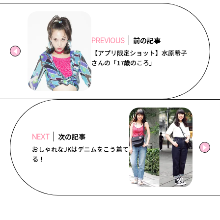
前の記事
PREVIOUS
【アプリ限定ショット】水原希子
さんの「17歳のころ」
次の記事
NEXT
おしゃれなJKはデニムをこう着て
る！