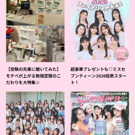
【受験の先輩に聞いてみた】
超豪華プレゼントも♡ミスセ
モチベが上がる勉強空間のこ
ブンティーン2026投票スター
だわりを大特集☆
ト！