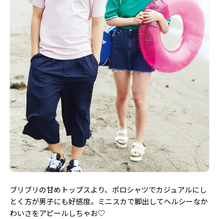
Follow us
ST member
新規会員登録・ログイン
ブリブリの甘めトップスより、ポロシャツでカジュアルにし
とく方が男子にも好感度。ミニスカで脚出してヘルシーなか
わいさをアピールしちゃお♡