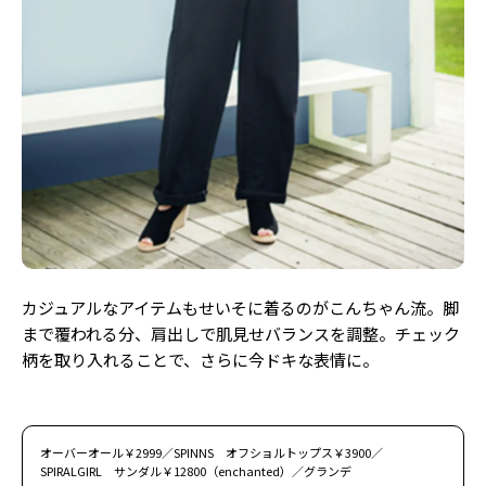
カジュアルなアイテムもせいそに着るのがこんちゃん流。脚
まで覆われる分、肩出しで肌見せバランスを調整。チェック
柄を取り入れることで、さらに今ドキな表情に。
オーバーオール￥2999／SPINNS オフショルトップス￥3900／
SPIRALGIRL サンダル￥12800（enchanted）／グランデ