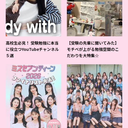
高校生必見！ 受験勉強に本当
【受験の先輩に聞いてみた】
に役立つYouTubeチャンネル
モチベが上がる勉強空間のこ
５選
だわりを大特集☆