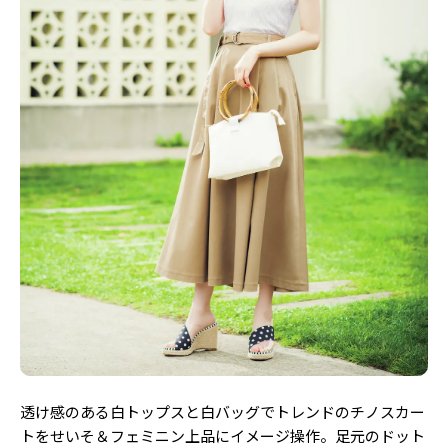
Follow us
ST member
新規会員登録・ログイン
透け感のある白トップスと白バッグでトレンドのチノスカー
トをせいそ＆フェミニン上品にイメージ操作。足元のドット