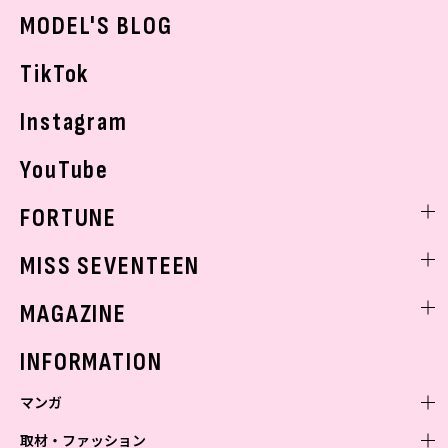
おでかけ
MODEL'S BLOG
お悩み相談
TikTok
Instagram
YouTube
FORTUNE
ゲッターズ飯田
MISS SEVENTEEN
ミスセブンティーンニュース
MAGAZINE
バックナンバー
INFORMATION
マンガ
取材・ファッション
少年マンガ