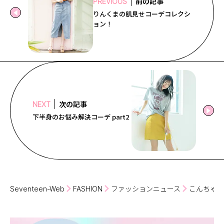
前の記事
PREVIOUS
りんくまの肌見せコーデコレクシ
ョン！
次の記事
NEXT
下半身のお悩み解決コーデ part2
Seventeen-Web
FASHION
ファッションニュース
こんちゃん