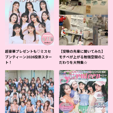
超豪華プレゼントも♡ミスセ
【受験の先輩に聞いてみた】
ブンティーン2026投票スター
モチベが上がる勉強空間のこ
ト！
だわりを大特集☆