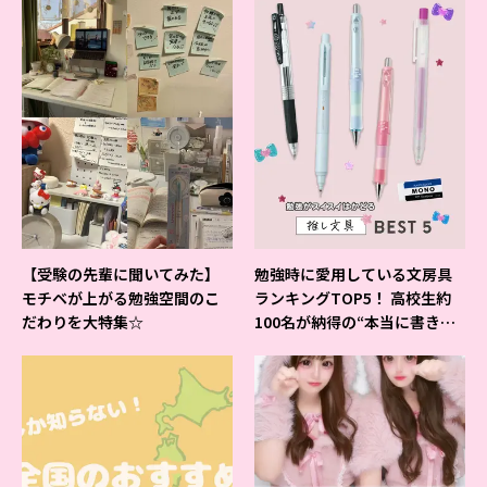
【受験の先輩に聞いてみた】
勉強時に愛用している文房具
モチベが上がる勉強空間のこ
ランキングTOP5！ 高校生約
だわりを大特集☆
100名が納得の“本当に書きや
すいシャーペン”が1位に❤