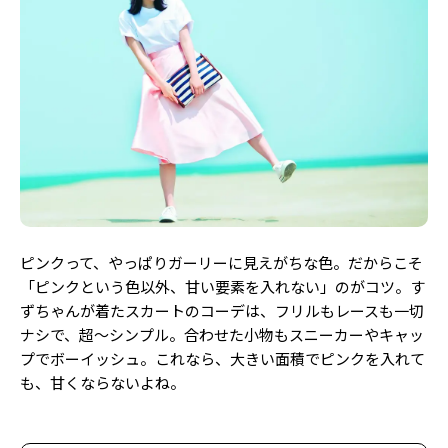
Follow us
ST member
新規会員登録・ログイン
ピンクって、やっぱりガーリーに見えがちな色。だからこそ
「ピンクという色以外、甘い要素を入れない」のがコツ。す
ずちゃんが着たスカートのコーデは、フリルもレースも一切
ナシで、超～シンプル。合わせた小物もスニーカーやキャッ
プでボーイッシュ。これなら、大きい面積でピンクを入れて
も、甘くならないよね。