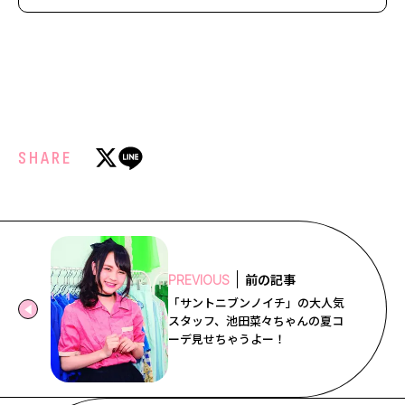
SHARE
前の記事
PREVIOUS
「サントニブンノイチ」の大人気
スタッフ、池田菜々ちゃんの夏コ
ーデ見せちゃうよー！