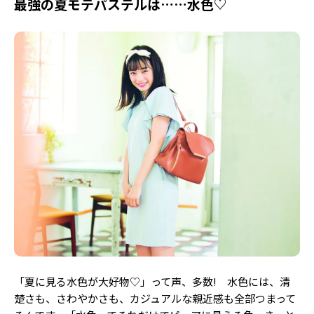
最強の夏モテパステルは……水色♡
「夏に見る水色が大好物♡」って声、多数! 水色には、清
楚さも、さわやかさも、カジュアルな親近感も全部つまって