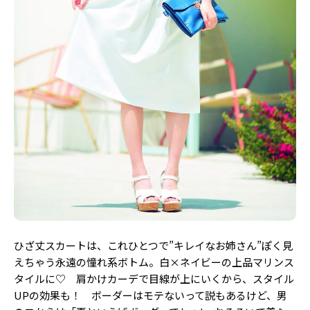
ひざ丈スカートは、これひとつで”キレイなお姉さん”ぽく見
えちゃう永遠の憧れ系ボトム。白×ネイビーの上品マリンス
タイルに♡ 肩かけカーデで目線が上にいくから、スタイル
UPの効果も！ ボーダーはモテないって説もあるけど、男