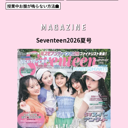
授業中お腹が鳴らない方法🏫
MAGAZINE
Seventeen2026夏号