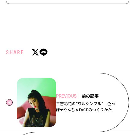
SHARE
前の記事
PREVIOUS
三吉彩花の”ワルシンプル” 色っ
ぽ❤やんちゃFACEのつくりかた