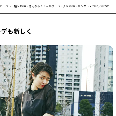
0・ベレー帽￥1990・きんちゃくショルダーバッグ￥2990・サンダル￥3990／WEGO
ーデも新しく