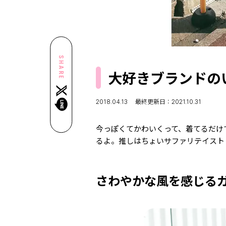
SHARE
大好きブランドの
2018.04.13
最終更新日：2021.10.31
今っぽくてかわいくって、着てるだけ
るよ。推しはちょいサファリテイスト
さわやかな風を感じる