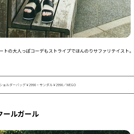
ートの大人っぽコーデもストライプでほんのりサファリテイスト。
ショルダーバッグ￥2990・サンダル￥2990／WEGO
クールガール