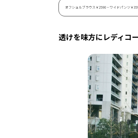
オフショルブラウス￥2590・ワイドパンツ￥359
透けを味方にレディコ