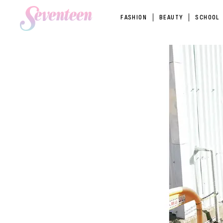
FASHION
BEAUTY
SCHOOL