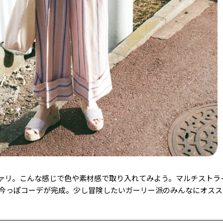
ファリ。こんな感じで色や素材感で取り入れてみよう。マルチストラ
、今っぽコーデが完成。少し冒険したいガーリー派のみんなにオス