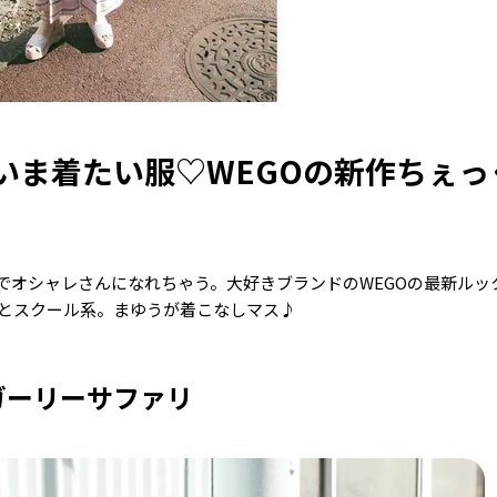
いま着たい服♡WEGOの新作ちぇっ
でオシャレさんになれちゃう。大好きブランドのWEGOの最新ルッ
とスクール系。まゆうが着こなしマス♪
ガーリーサファリ