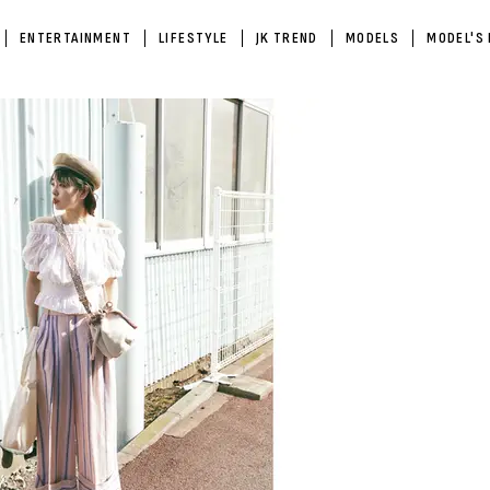
ENTERTAINMENT
LIFESTYLE
JK TREND
MODELS
MODEL'S