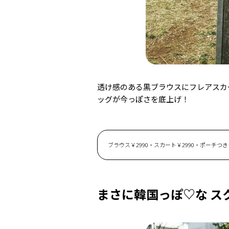
透け感のある黒ブラウスにフレアスカ
ッグが今っぽさを底上げ！
ブラウス￥2990・スカート￥2990・ポーチつき
まさに韓国っぽ♡な ス