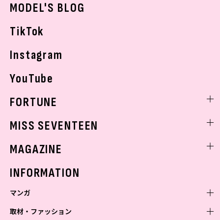
おでかけ
MODEL'S BLOG
お悩み相談
TikTok
Instagram
YouTube
FORTUNE
ゲッターズ飯田
MISS SEVENTEEN
ミスセブンティーンニュース
MAGAZINE
バックナンバー
INFORMATION
マンガ
取材・ファッション
少年マンガ