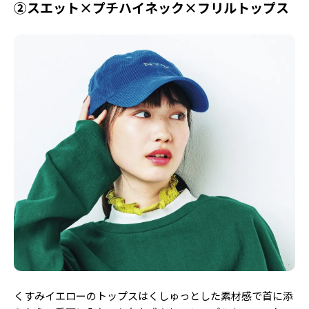
②スエット×プチハイネック×フリルトップス
くすみイエローのトップスはくしゅっとした素材感で首に添