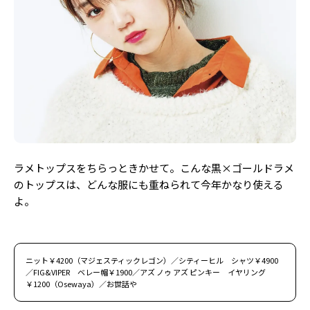
ラメトップスをちらっときかせて。こんな黒×ゴールドラメ
のトップスは、どんな服にも重ねられて今年かなり使える
よ。
ニット￥4200（マジェスティックレゴン）／シティーヒル シャツ￥4900
／FIG&VIPER ベレー帽￥1900／アズ ノゥ アズ ピンキー イヤリング
￥1200（Osewaya）／お世話や