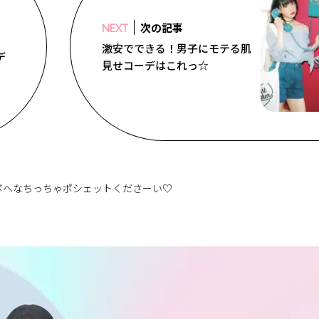
次の記事
NEXT
激安でできる！男子にモテる肌
デ
見せコーデはこれっ☆
ボヘなちっちゃポシェットくださーい♡