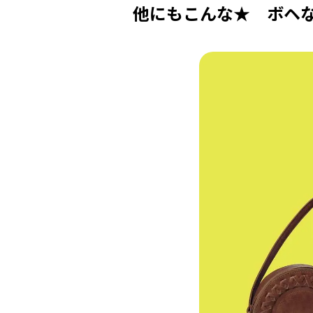
他にもこんな★ ボヘ