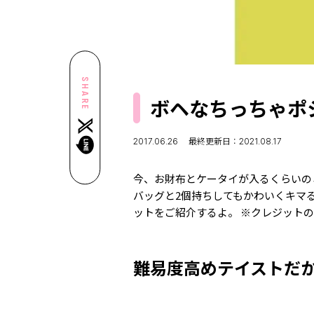
SHARE
ボヘなちっちゃポ
2017.06.26
最終更新日：2021.08.17
今、お財布とケータイが入るくらいの
バッグと2個持ちしてもかわいくキマ
ットをご紹介するよ。 ※クレジットの(
難易度高めテイストだ