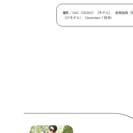
撮影／ISAC（SIGNO）［モデル］ 岩城裕
（STモデル）（Seventeen７月号）