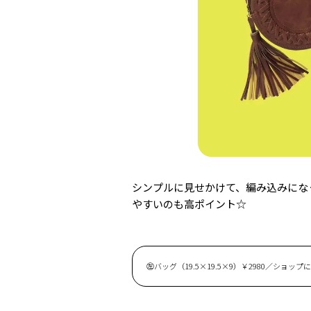
シンプルに見せかけて、編み込みにな
やすいのも高ポイント☆
㊧バッグ（19.5×19.5×9）￥2980／ショップにこ