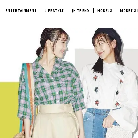
ENTERTAINMENT
LIFESTYLE
JK TREND
MODELS
MODEL'S