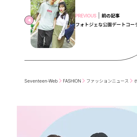
前の記事
PREVIOUS
フォトジェな公園デートコー
Seventeen-Web
FASHION
ファッションニュース