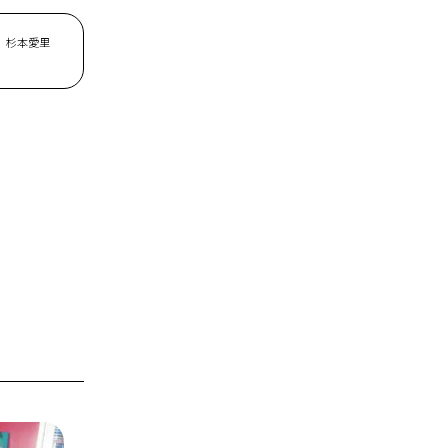
、杉本愛里