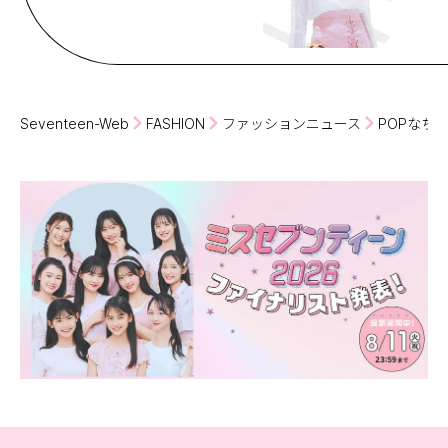
Seventeen-Web
FASHION
ファッションニュース
POPなち