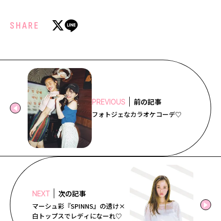
SHARE
前の記事
PREVIOUS
フォトジェなカラオケコーデ♡
次の記事
NEXT
マーシュ彩『SPINNS』の透け×
白トップスでレディになーれ♡