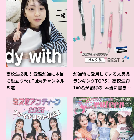
高校生必見！ 受験勉強に本当
勉強時に愛用している文房具
に役立つYouTubeチャンネル
ランキングTOP5！ 高校生約
５選
100名が納得の“本当に書きや
すいシャーペン”が1位に❤