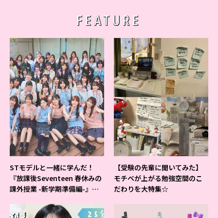
FEATURE
STモデルと一緒に学んだ！
【受験の先輩に聞いてみた】
『放課後Seventeen 春休みの
モチベが上がる勉強空間のこ
課外授業 -新学期準備編-』イ
だわりを大特集☆
ベントの様子をレポ♡