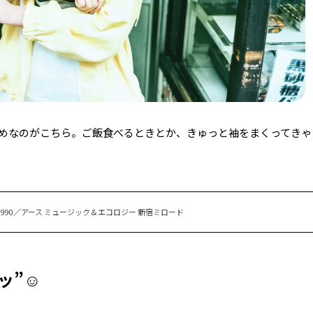
めなのがこちら。ご飯食べるときとか、きゅっと袖をまくってきゃ
シャツ￥3990／アース ミュージック＆エコロジー 新宿ミロード
ッ”☺