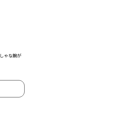
しゃな腕が