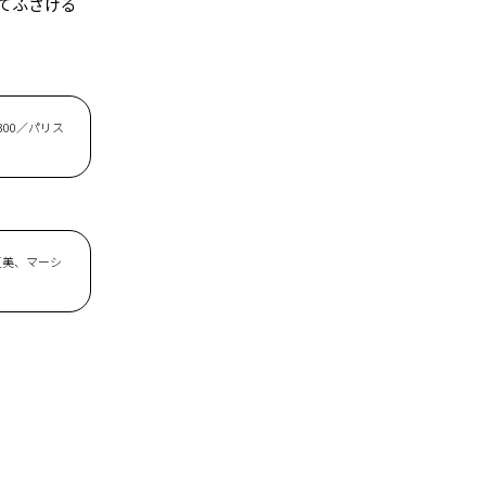
てふざける
300／パリス
夏美、マーシ