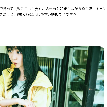
で持って（※ここも重要）、ふーっと冷ましながら飲む姿にキュン
クだけど、#彼女感は出しやすい鉄板ワザです♡