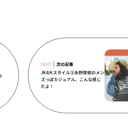
次の記事
NEXT
JK4大スタイル③永野芽郁のメン
ラ
ズっぽカジュアル、こんな感じ
だよ！