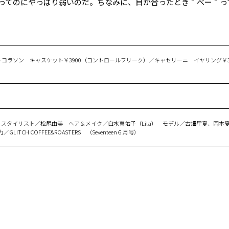
”ってのにやっぱり弱いのだ。ちなみに、目が合ったとき＂べー＂っ
エル コラソン キャスケット￥3900（コントロールフリーク）／キャセリーニ イヤリング￥
ny） スタイリスト／松尾由美 ヘア＆メイク／白水真佑子（Lila） モデル／古畑星夏、岡本
CH COFFEE&ROASTERS （Seventeen６月号）