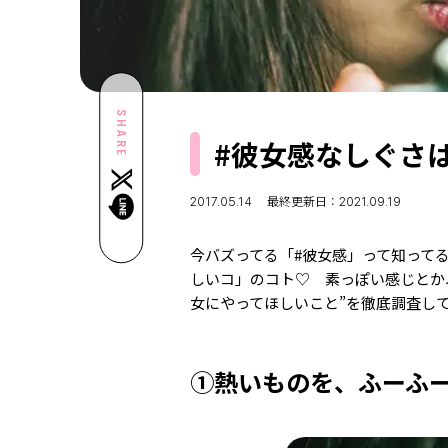
SHARE
#彼女感なしぐさは
2017.05.14
最終更新日：2021.09.19
今バズってる「#彼女感」って知って
しいコ」のコト♡ 素っぽい感じとか
女にやってほしいこと”を徹底調査して
①熱いものを、ふーふ