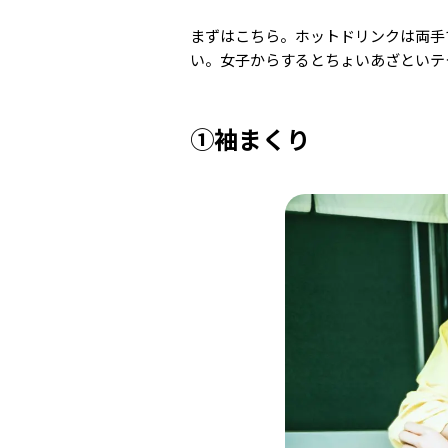
まずはこちら。ホットドリンクは両手
い。女子からするとちょいあざといテ
①袖まくり