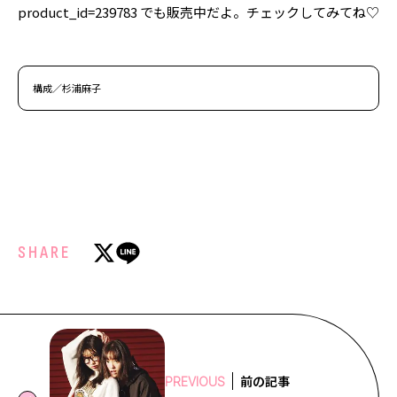
product_id=239783 でも販売中だよ。チェックしてみてね♡
構成／杉浦麻子
SHARE
前の記事
PREVIOUS