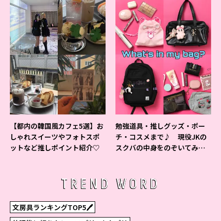
【都内の韓国風カフェ5選】お
勉強道具・推しグッズ・ポー
しゃれスイーツやフォトスポ
チ・コスメまで♪ 現役JKの
ットなど推しポイント紹介♡
スクバの中身をのぞいてみ
た！
TREND WORD
文房具ランキングTOP5🖊