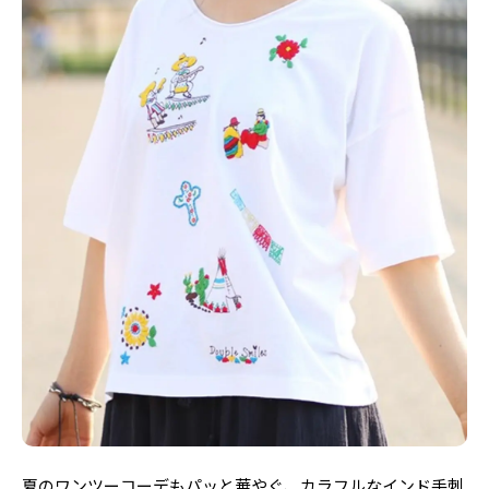
夏のワンツーコーデもパッと華やぐ、カラフルなインド手刺