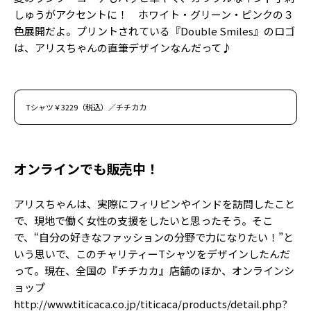
しゅうがアクセントに！ ホワイト・グリーン・ピンクの３
色展開だよ。プリントされている『Double Smiles』のロゴ
は、アリスちゃんの直筆デザインなんだって♪
Tシャツ￥3229（税込）／チチカカ
オンラインでも販売中！
アリスちゃんは、実際にフィリピンやインドを訪問したこと
で、現地で働く女性の支援をしたいと思ったそう。そこ
で、“自分の好きなファッションの分野で力になりたい！”と
いう思いで、このチャリティーTシャツをデザインしたんだ
って。現在、全国の『チチカカ』店舗のほか、オンラインシ
ョップ
http://www.titicaca.co.jp/titicaca/products/detail.php?