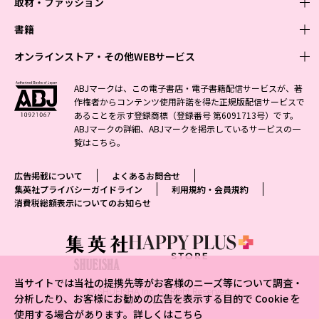
取材・ファッション
少年マンガ
週刊少年ジャンプ
書籍
青年マンガ
ファッション・美容
ジャンプSQ
少年ジャンプ+
Seventeen
オンラインストア・その他WEBサービス
少女マンガ
芸能・情報・スポーツ
文芸・文庫・総合
Vジャンプ
ジャンプTOON
non-no
ジャンプTOON
Myojo
すばる
女性マンガ
学芸・ノンフィクション・新書
オンラインストア
最強ジャンプ
ABJマークは、この電子書店・電子書籍配信サービスが、著
ZEBRACK
BAILA
ZEBRACK
週プレNEWS
小説すばる
作権者からコンテンツ使用許諾を得た正規版配信サービスで
ジャンプTOON
1日5分で、明日は変わる よみタイ yomitai
OTO
少年ジャンプ+
ライトノベル・ノベライズ
その他WEBサービス
S-MANGA
MAQUIA
あることを示す登録商標（登録番号 第6091713号）です。
S-MANGA
週プレ グラジャパ!
集英社 文芸ステーション
ZEBRACK
集英社学芸部 - 学芸・ノンフィクション
SHUEISHA MANGA-ART HERITAGE
ジャンプTOON
ABJマークの詳細、ABJマークを掲示しているサービスの一
集英社オレンジ文庫
集英社アドナビ
集英社ジャンプリミックス
SPUR
キッズ
集英社コミック文庫
Sportiva
web 集英社文庫
覧は
こちら
。
S-MANGA
集英社ビジネス書
ジャンプキャラクターズストア
ZEBRACK
JUMP j-BOOKS
集英社エディターズ・ラボ
集英社コミック文庫
LEE
集英社みらい文庫
りぼん
パラスポ
青春と読書
集英社コミック文庫
集英社新書
HAPPY PLUS STORE
ジャンプルーキー！
ダッシュエックス文庫公式サイト
広告掲載について
よくあるお問合せ
週刊ヤングジャンプ
eclat
集英社の児童図書 S-KIDS.LAND
マーガレット
アジア人物史
マンガMee公式サイト
集英社新書プラス - 知の水先案内人
SHUEISHA VOX
集英社プライバシーガイドライン
利用規約・会員規約
S-MANGA
集英社Webマガジン コバルト
ヤングジャンプ定期購読デジタル
T JAPAN
消費税総額表示についてのお知らせ
別冊マーガレット
リマコミ
kotoba
LEEマルシェ
集英社ジャンプリミックス
シフォン文庫
ヤンジャン！
HAPPY PLUS ONE
マンガMee公式サイト
マンガMeets
e!集英社
SHOP Marisol
集英社コミック文庫
となりのヤングジャンプ
MEN'S NON-NO
リマコミ
Cookie
情報・知識＆オピニオン imidas
eclat premium
グランドジャンプ
UOMO
マンガMeets
Cocohana
mirabella
当サイトでは当社の提携先等がお客様のニーズ等について調査・
ウルトラジャンプ
集英社オンライン
© SHUEISHA Inc. All Right Reserved.
office YOU
mirabella homme
分析したり、お客様にお勧めの広告を表示する目的で Cookie を
使用する場合があります。詳しくは
こちら
zakka market