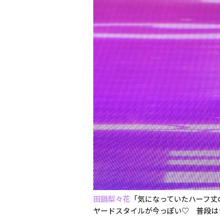
田鍋梨々花
「気になっていたハーフ丈
ヤードスタイルが今っぽい♡ 普段は