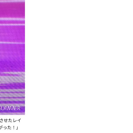
させたレイ
がった！」