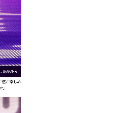
ド感が楽しめ
☆」