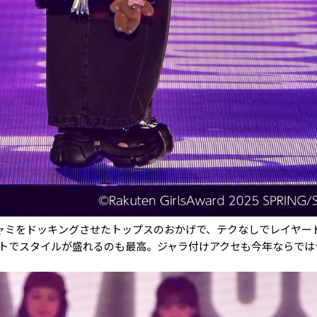
ャミをドッキングさせたトップスのおかげで、テクなしでレイヤー
トでスタイルが盛れるのも最高。ジャラ付けアクセも今年ならでは