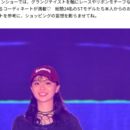
ファッションショーでは、グランジテイストを軸にレースやリボンモチーフ
るコーディネートが満載♡ 総勢24名のSTモデルたち本人からの
トを参考に、ショッピングの妄想を膨らませてね。