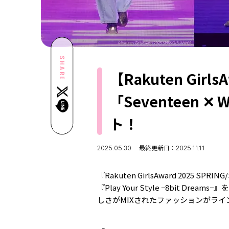
SHARE
【Rakuten Girl
「Seventeen
ト！
2025.05.30
最終更新日：2025.11.11
『Rakuten GirlsAward 202
『Play Your Style −8bit 
しさがMIXされたファッションがライ