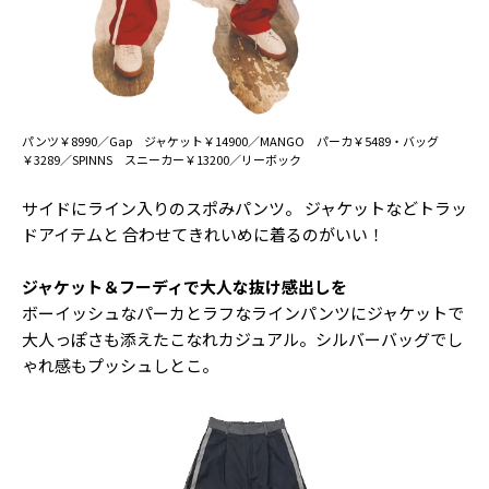
パンツ￥8990／Gap ジャケット￥14900／MANGO パーカ￥5489・バッグ
￥3289／SPINNS スニーカー￥13200／リーボック
サイドにライン入りのスポみパンツ。 ジャケットなどトラッ
ドアイテムと 合わせてきれいめに着るのがいい！
ジャケット＆フーディで大人な抜け感出しを
ボーイッシュなパーカとラフなラインパンツにジャケットで
大人っぽさも添えたこなれカジュアル。シルバーバッグでし
ゃれ感もプッシュしとこ。