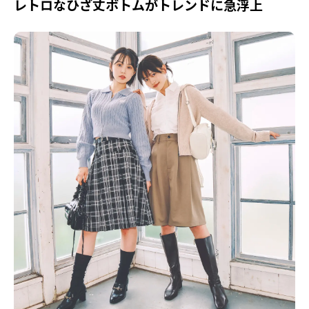
レトロなひざ丈ボトムがトレンドに急浮上