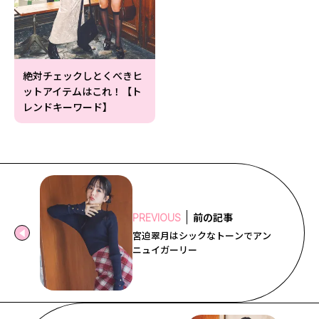
絶対チェックしとくべきヒ
ットアイテムはこれ！【ト
レンドキーワード】
前の記事
PREVIOUS
宮迫翠月はシックなトーンでアン
ニュイガーリー