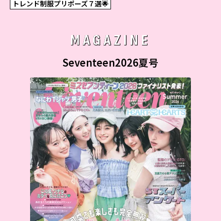
トレンド制服プリポーズ７選🌟
MAGAZINE
Seventeen2026夏号