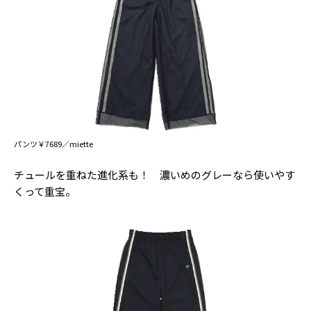
パンツ￥7689／miette
チュールを重ねた進化系も！ 濃いめのグレーなら使いやす
くって重宝。