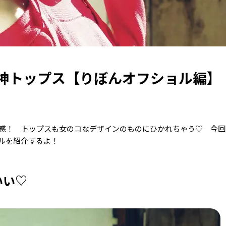
神トップス【りぼんオフショル編】
感！ トップスも女のコなデザインのものにひかれちゃう♡ 今回
ルを紹介するよ！
いい♡