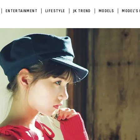
ENTERTAINMENT
LIFESTYLE
JK TREND
MODELS
MODEL'S