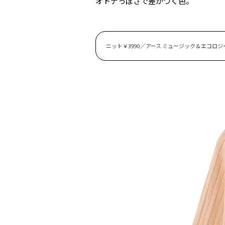
オトナっぽさで差がつく色。
ニット￥3990／アース ミュージック＆エコロジ