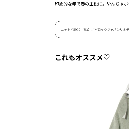
印象的な赤で春の主役に。やんちゃボ
ニット￥5990（SLY）／バロックジャパンリミテッ
これもオススメ♡