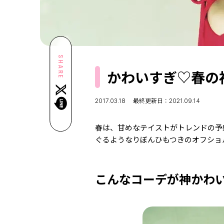
SHARE
かわいすぎ♡春の
2017.03.18
最終更新日：2021.09.14
春は、甘めなテイストがトレンドの予
ぐるようなりぼんひもつきのオフショ
こんなコーデが神かわ