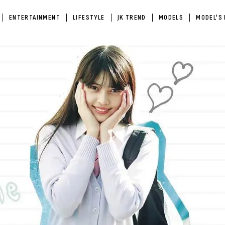
ENTERTAINMENT
LIFESTYLE
JK TREND
MODELS
MODEL'S