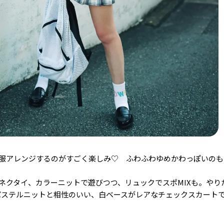
服アレンジするのがすごく楽しみ♡ ふわふわゆめかわっぽいのも、
ネクタイ、カラーニットで遊びつつ、リュックでスポMIXも。やり
パステルニットと相性のいい、白ベースがレアなチェックスカート