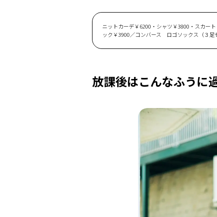
ニットカーデ￥6200・シャツ￥3800・スカート
ック￥3900／コンバース ロゴソックス（３足セ
放課後はこんなふうに