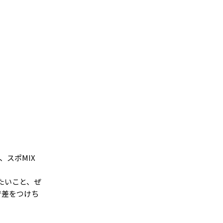
スポMIX
たいこと、ぜ
で差をつけち