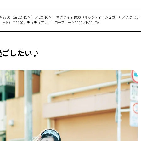
￥9800（arCONOMi）／CONOMi ネクタイ￥1800（キャンディーシュガー）／よつば
ット）￥1000／チュチュアンナ ローファー￥5500／HARUTA
過ごしたい♪