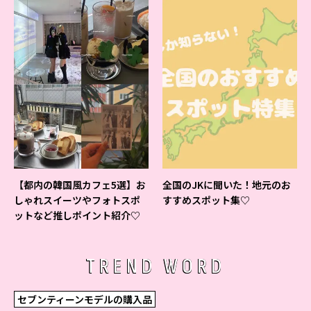
【都内の韓国風カフェ5選】お
全国のJKに聞いた！地元のお
しゃれスイーツやフォトスポ
すすめスポット集♡
ットなど推しポイント紹介♡
TREND WORD
セブンティーンモデルの購入品