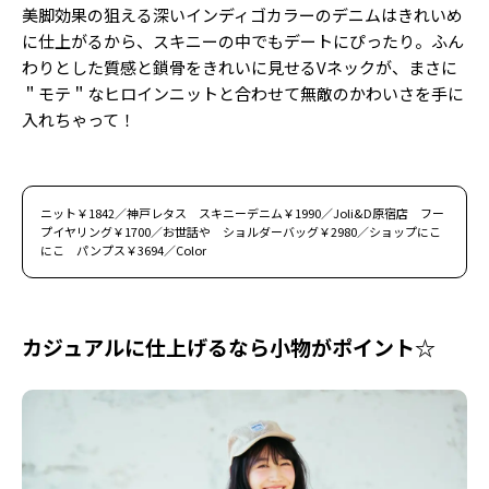
美脚効果の狙える深いインディゴカラーのデニムはきれいめ
に仕上がるから、スキニーの中でもデートにぴったり。ふん
わりとした質感と鎖骨をきれいに見せるVネックが、まさに
＂モテ＂なヒロインニットと合わせて無敵のかわいさを手に
入れちゃって！
ニット￥1842／神戸レタス スキニーデニム￥1990／Joli&D原宿店 フー
プイヤリング￥1700／お世話や ショルダーバッグ￥2980／ショップにこ
にこ パンプス￥3694／Color
カジュアルに仕上げるなら小物がポイント☆