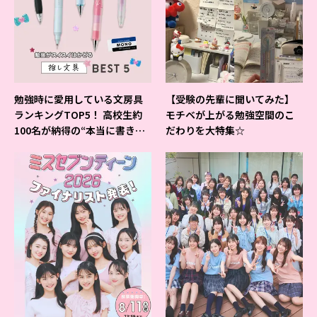
勉強時に愛用している文房具
【受験の先輩に聞いてみた】
ランキングTOP5！ 高校生約
モチベが上がる勉強空間のこ
100名が納得の“本当に書きや
だわりを大特集☆
すいシャーペン”が1位に❤