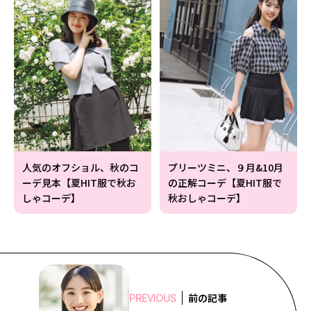
人気のオフショル、秋のコ
プリーツミニ、９月&10月
ーデ見本【夏HIT服で秋お
の正解コーデ【夏HIT服で
しゃコーデ】
秋おしゃコーデ】
前の記事
PREVIOUS