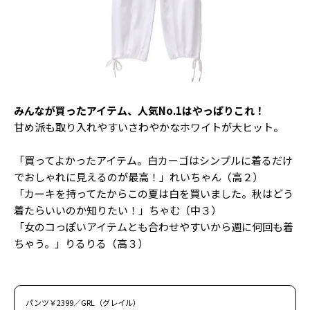
Follow us
ST member
新規会員登録・ログイン
みんなが買ったアイテム、人気No.1はやっぱりこれ！
甘め派も取り入れやすいさわやかなホワイトが大ヒット。
「買ってよかったアイテム。白カーゴはシンプルに着るだけ
でおしゃれに見えるのが最高！」れいちゃん（高２）
「カーキを持ってたからこの夏は白を買いました。秋はどう
着たらいいのか知りたい！」ちゃむ（中３）
「女のコっぽいアイテムとも合わせやすいから週に何回も着
ちゃう。」りるりる（高３）
パンツ￥2399／GRL（グレイル）