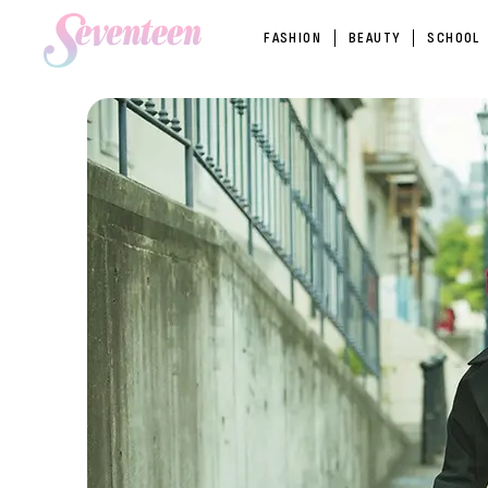
FASHION
BEAUTY
SCHOOL