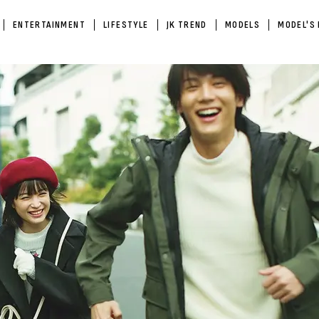
ENTERTAINMENT
LIFESTYLE
JK TREND
MODELS
MODEL'S