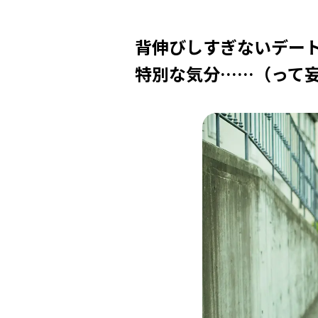
背伸びしすぎないデー
特別な気分……（って