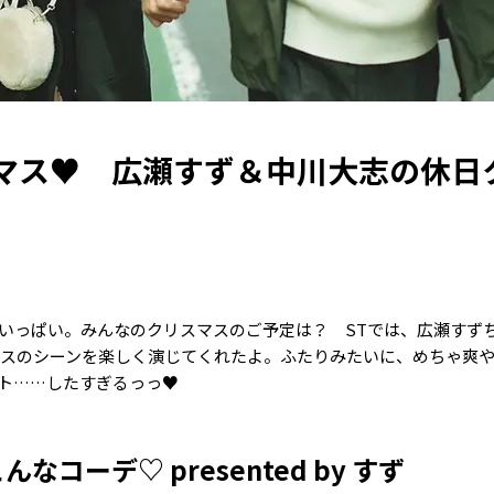
マス♥ 広瀬すず＆中川大志の休日
でいっぱい。みんなのクリスマスのご予定は？ STでは、広瀬すず
マスのシーンを楽しく演じてくれたよ。ふたりみたいに、めちゃ爽
ト……したすぎるっっ♥
コーデ♡ presented by すず