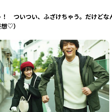
ト！ ついつい、ふざけちゃう。だけどな
妄想♡）