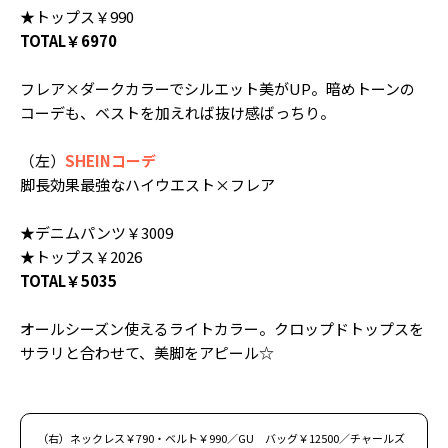
★トップス￥990
TOTAL￥6970
フレア×ダークカラーでシルエット美がUP。暗めトーンの
コーデも、ベストを加えれば抜け感ばっちり。
（左）
SHEINコーデ
脚長効果最強なハイウエスト×フレア
★デニムパンツ￥3009
★トップス￥2026
TOTAL￥5035
オールシーズン使えるライトカラー。クロップドトップスを
サラリと合わせて、美脚をアピール☆
（右）ネックレス￥790・ベルト￥990／GU バッグ￥12500／チャールズ