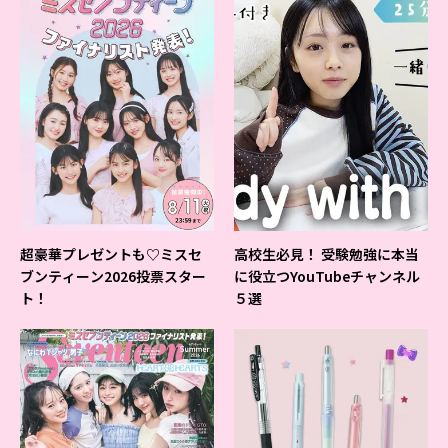
超豪華プレゼントも♡ミスセ
高校生必見！ 受験勉強に本当
ブンティーン2026投票スター
に役立つYouTubeチャンネル
ト！
５選