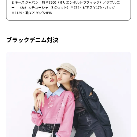
＆キース ジャパン 靴￥7500（オリエンタルトラフィック）／ダブルエ
ー （左）カチューシャ（3点セット）￥174・ピアス￥179・バッグ
￥1159・靴￥2199／SHEIN
ブラックデニム対決