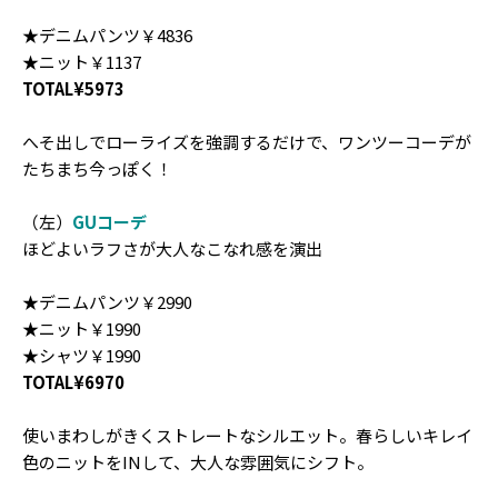
★デニムパンツ￥4836
★ニット￥1137
TOTAL¥5973
へそ出しでローライズを強調するだけで、ワンツーコーデが
たちまち今っぽく！
（左）
GUコーデ
ほどよいラフさが大人なこなれ感を演出
★デニムパンツ￥2990
★ニット￥1990
★シャツ￥1990
TOTAL¥6970
使いまわしがきくストレートなシルエット。春らしいキレイ
色のニットをINして、大人な雰囲気にシフト。