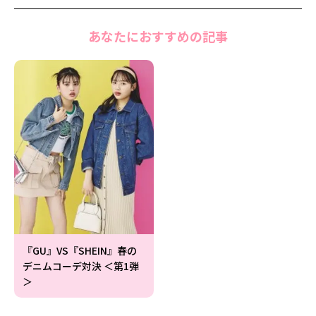
あなたにおすすめの記事
『GU』VS『SHEIN』春の
デニムコーデ対決 ＜第1弾
＞