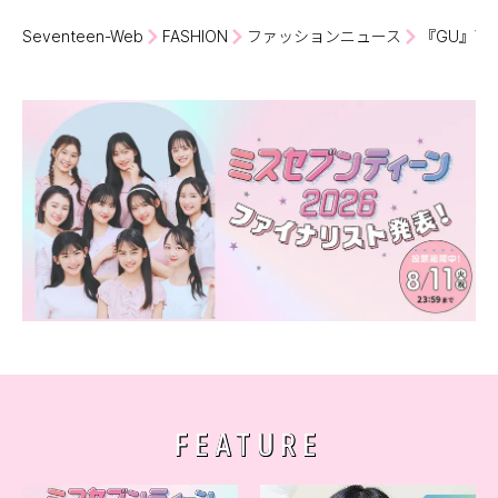
Seventeen-Web
FASHION
ファッションニュース
『GU』V
FEATURE