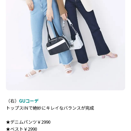
（右）
GUコーデ
トップスINで絶妙にキレイなバランスが完成
★デニムパンツ￥2990
★ベスト￥2990