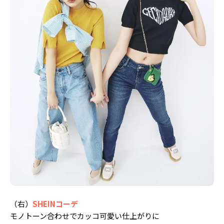
Follow us
ST member
新規会員登録・ログイン
（右）
SHEINコーデ
モノトーン合わせでカッコ可愛い仕上がりに