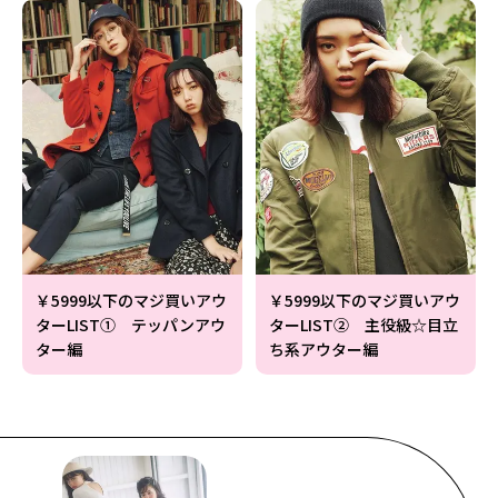
￥5999以下のマジ買いアウ
￥5999以下のマジ買いアウ
ターLIST① テッパンアウ
ターLIST② 主役級☆目立
ター編
ち系アウター編