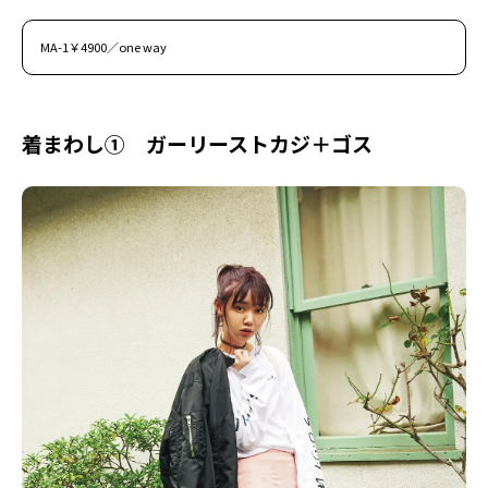
MA-1￥4900／one way
着まわし① ガーリーストカジ＋ゴス