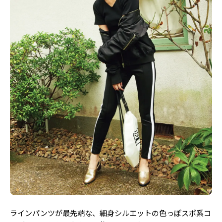
ラインパンツが最先端な、細身シルエットの色っぽスポ系コ