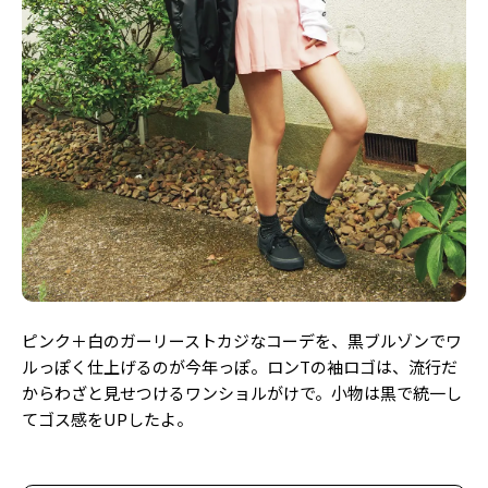
ピンク＋白のガーリーストカジなコーデを、黒ブルゾンでワ
ルっぽく仕上げるのが今年っぽ。ロンTの袖ロゴは、流行だ
からわざと見せつけるワンショルがけで。小物は黒で統一し
てゴス感をUPしたよ。