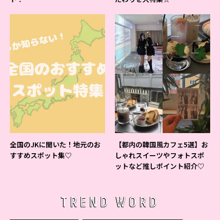
全国のJKに聞いた！地元のお
【都内の韓国風カフェ5選】お
すすめスポット集♡
しゃれスイーツやフォトスポ
ットなど推しポイント紹介♡
TREND WORD