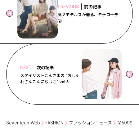
前の記事
PREVIOUS
高２モデルズが着る、モテコーデ
②
次の記事
NEXT
スタイリストこんさまの “おしゃ
れさんこんにちは♡” vol.5
Seventeen-Web
FASHION
ファッションニュース
￥5999