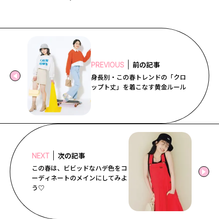
前の記事
PREVIOUS
身長別・この春トレンドの「クロ
ップト丈」を着こなす黄金ルール
次の記事
NEXT
この春は、ビビッドなハデ色をコ
ーディネートのメインにしてみよ
う♡