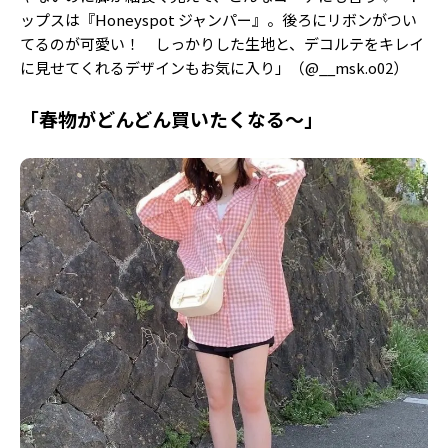
ップスは『Honeyspot ジャンパー』。後ろにリボンがつい
てるのが可愛い！ しっかりした生地と、デコルテをキレイ
に見せてくれるデザインもお気に入り」（@__msk.o02）
「春物がどんどん買いたくなる〜」