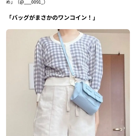
め」（@___0091_）
「バッグがまさかのワンコイン！」