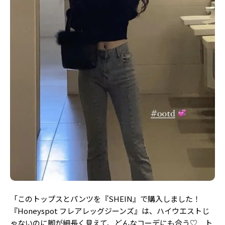
Follow us
ST member
新規会員登録・ログイン
「このトップスとパンツを『SHEIN』で購入しました！
『Honeyspot フレアレッグジーンズ』は、ハイウエストじ
ゃないのに脚が細長く見えて、どんなコーデにも合う♡ ト