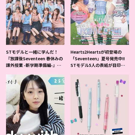
STモデルと一緒に学んだ！
Hearts2Heartsが初登場の
『放課後Seventeen 春休みの
「Seventeen」夏号発売中!!
課外授業 -新学期準備編-』イ
STモデル5人の表紙が目印だ
ベントの様子をレポ♡
よ♪