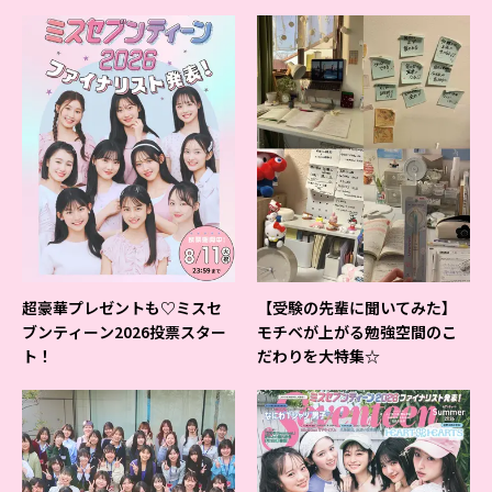
超豪華プレゼントも♡ミスセ
【受験の先輩に聞いてみた】
ブンティーン2026投票スター
モチベが上がる勉強空間のこ
ト！
だわりを大特集☆