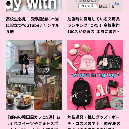
高校生必見！ 受験勉強に本当
勉強時に愛用している文房具
に役立つYouTubeチャンネル
ランキングTOP5！ 高校生約
５選
100名が納得の“本当に書きや
すいシャーペン”が1位に❤
【都内の韓国風カフェ5選】お
勉強道具・推しグッズ・ポー
しゃれスイーツやフォトスポ
チ・コスメまで♪ 現役JKの