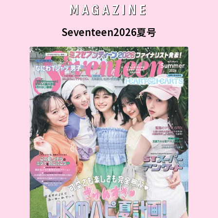
MAGAZINE
Seventeen2026夏号