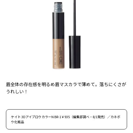
眉全体の存在感を明るめ眉マスカラで薄めて。落ちにくさが
うれしい！
ケイト 3DアイブロウカラーN BR-1￥935（編集部調べ・8/1発売）／カネボ
ウ化粧品