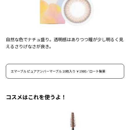
Follow us
ST member
自然な色でナチュ盛り。透明感はありつつ瞳が少し明るく見
新規会員登録・ログイン
えるさりげなさが良き。
エマーブル ピュアアンバーマーブル 10枚入り ￥1980／ロート製薬
コスメはこれを使うよ！