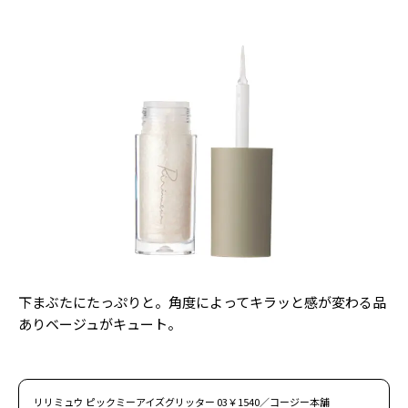
下まぶたにたっぷりと。角度によってキラッと感が変わる品
ありベージュがキュート。
リリミュウ ピックミーアイズグリッター 03￥1540／コージー本舗