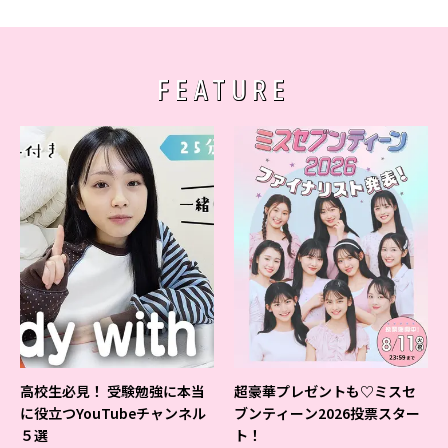
FEATURE
高校生必見！ 受験勉強に本当
超豪華プレゼントも♡ミスセ
に役立つYouTubeチャンネル
ブンティーン2026投票スター
５選
ト！