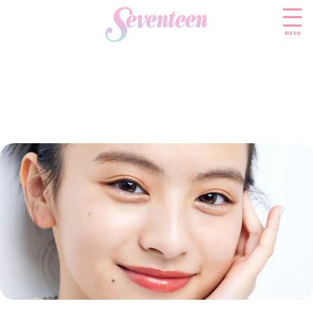
menu
すべての新着記事
FASHION
ファッションニュース
BEAUTY
モデル私服
ビューティニュース
SCHOOL
着回し
トレンドメイク
スクールニュース
ENTERTAINMENT
着痩せ
ベストコスメ
制服コーデ
エンタメニュース
LIFESTYLE
ヘアアレンジ・ヘアケア
学校ヘアメイク
なにわ男子
ライフスタイルニュース
スキンケア
JK TREND
勉強・受験・進路
K-POP
JKランキング・アワード
ボディケア
JKトレンドニュース