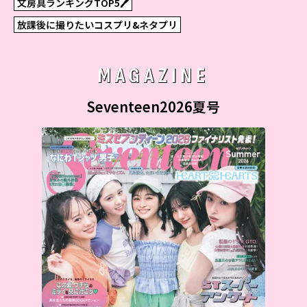
文房具ランキングTOP5🖊
放課後に撮りたいコスプリ&ネタプリ
MAGAZINE
Seventeen2026夏号