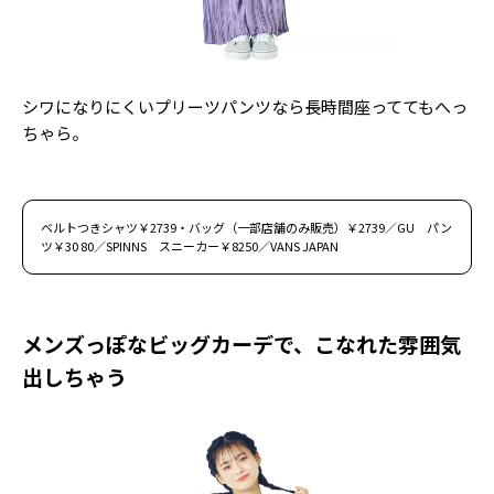
シワになりにくいプリーツパンツなら長時間座っててもへっ
ちゃら。
ベルトつきシャツ￥2739・バッグ（一部店舗のみ販売）￥2739／GU パン
ツ￥30 80／SPINNS スニーカー￥8250／VANS JAPAN
メンズっぽなビッグカーデで、こなれた雰囲気
出しちゃう