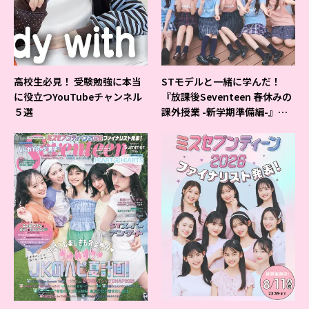
高校生必見！ 受験勉強に本当
STモデルと一緒に学んだ！
に役立つYouTubeチャンネル
『放課後Seventeen 春休みの
５選
課外授業 -新学期準備編-』イ
ベントの様子をレポ♡