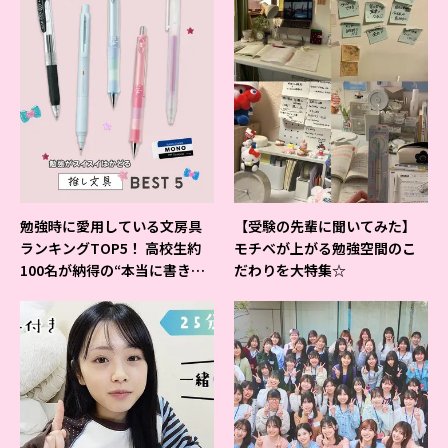
勉強時に愛用している文房具
【受験の先輩に聞いてみた】
ランキングTOP5！ 高校生約
モチベが上がる勉強空間のこ
100名が納得の“本当に書きや
だわりを大特集☆
すいシャーペン”が1位に❤