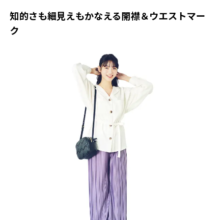
知的さも細見えもかなえる開襟＆ウエストマー
ク