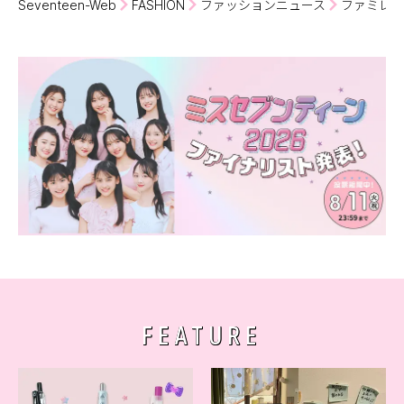
Seventeen-Web
FASHION
ファッションニュース
ファミレス
FEATURE