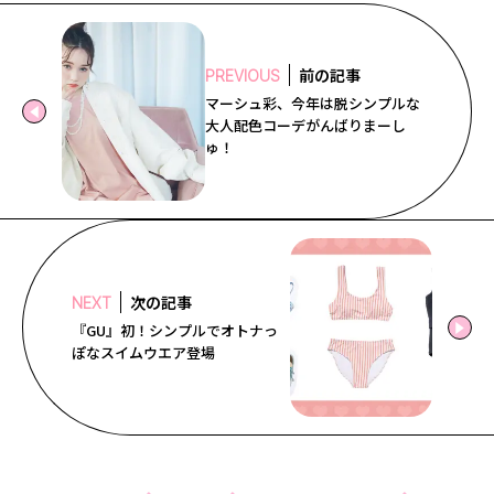
前の記事
PREVIOUS
マーシュ彩、今年は脱シンプルな
大人配色コーデがんばりまーし
ゅ！
次の記事
NEXT
『GU』初！シンプルでオトナっ
ぽなスイムウエア登場