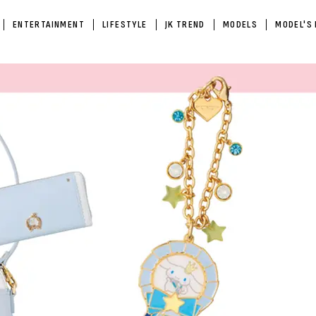
ENTERTAINMENT
LIFESTYLE
JK TREND
MODELS
MODEL'S