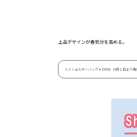
上品デザインが春気分を高める。
ミニショルダーバッグ￥15950（4月１日より