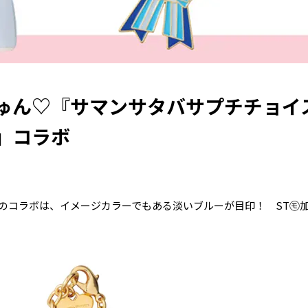
ゅん♡『サマンサタバサプチチョイ
』コラボ
のコラボは、イメージカラーでもある淡いブルーが目印！ ST㋲