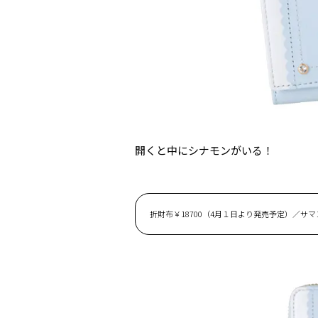
開くと中にシナモンがいる！
折財布￥18700（4月１日より発売予定）／サ