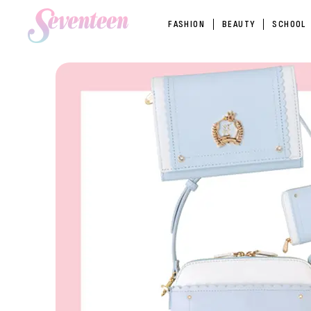
FASHION
BEAUTY
SCHOOL