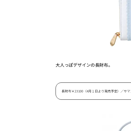
大人っぽデザインの長財布。
長財布￥23100（4月１日より発売予定）／サ