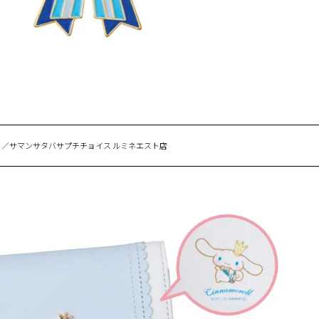
）／サマンサタバサプチチョイス ルミネエスト店