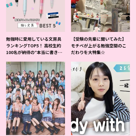
勉強時に愛用している文房具
【受験の先輩に聞いてみた】
ランキングTOP5！ 高校生約
モチベが上がる勉強空間のこ
100名が納得の“本当に書きや
だわりを大特集☆
すいシャーペン”が1位に❤