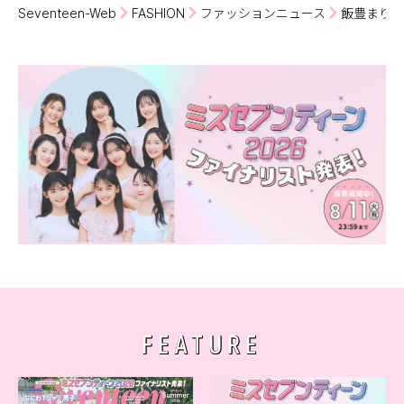
Seventeen-Web
FASHION
ファッションニュース
飯豊まりえ
FEATURE