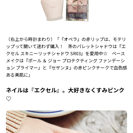
（右上から時計まわり）「『オペラ』の赤リップは、モテリ
ップって聞いて迷わず購入！ 茶のパレットシャドウは『エ
クセル スキニーリッチシャドウ SR03』を愛用中☆ ベース
メイクは『ポール ＆ ジョー プロテクティング ファンデーシ
ョン プライマー』と『セザンヌ』の赤ピンクチークで血色感
ある美肌に」
ネイルは『エクセル』。大好きなくすみピンク
♡