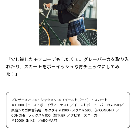
Follow us
ST member
新規会員登録・ログイン
「少し崩したモテコーデもしたくて。グレーパーカを取り入
れたり、スカートをボーイッシュな青チェックにしてみ
た！」
ブレザー￥23000・シャツ￥5900（イーストボーイ）・スカート
￥15000（イーストボーイヴィーナス）／イーストボーイ パーカ￥1500／
原宿シカゴ神宮前店 ネクタイ￥1900・スクバ￥5900（arCONOMi）／
CONOMi ソックス￥800（靴下屋）／タビオ スニーカー
￥10000（NIKE）／ABC-MART