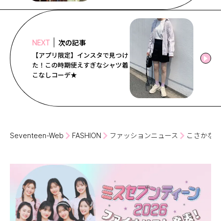
次の記事
NEXT
【アプリ限定】インスタで見つけ
た！この時期使えすぎなシャツ着
こなしコーデ★
Seventeen-Web
FASHION
ファッションニュース
こさかなは