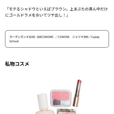
「モテるシャドウといえばブラウン。上まぶたの真ん中だけ
にゴールドラメをおいてツヤ出し！」
カーディガン￥6200（ARCONOMI）／CONOMi シャツ￥990／Cupop
School
私物コスメ