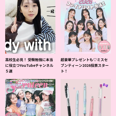
高校生必見！ 受験勉強に本当
超豪華プレゼントも♡ミスセ
に役立つYouTubeチャンネル
ブンティーン2026投票スター
５選
ト！