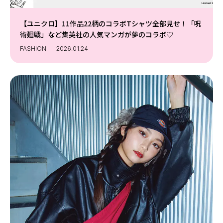
【ユニクロ】11作品22柄のコラボTシャツ全部見せ！「呪
術廻戦」など集英社の人気マンガが夢のコラボ♡
FASHION
2026.01.24