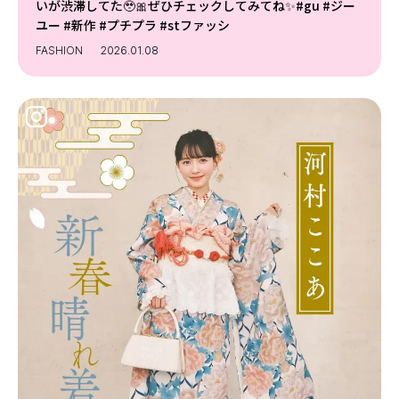
いが渋滞してた🥹🎀ぜひチェックしてみてね✨#gu #ジー
ユー #新作 #プチプラ #stファッシ
FASHION
2026.01.08