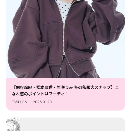
【関谷瑠紀・松本麗世・希咲うみ 冬の私服大スナップ】こ
なれ感のポイントはフーディ！
FASHION
2026.01.28