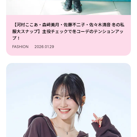
【河村ここあ・森﨑美月・佐藤不二子・佐々木満音 冬の私
服大スナップ】主役チェックで冬コーデのテンションアッ
プ！
FASHION
2026.01.29