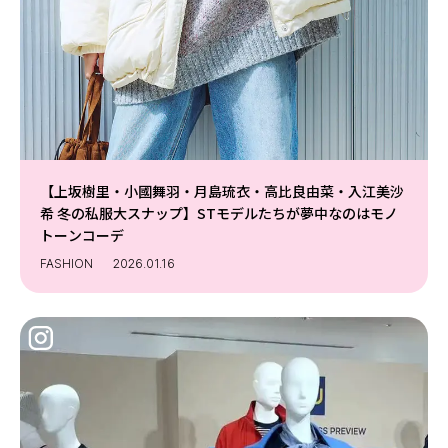
【上坂樹里・小國舞羽・月島琉衣・高比良由菜・入江美沙
希 冬の私服大スナップ】STモデルたちが夢中なのはモノ
トーンコーデ
FASHION
2026.01.16