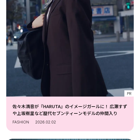
PR
佐々木満音が『HARUTA』のイメージガールに！ 広瀬すず
や上坂樹里など歴代セブンティーンモデルの仲間入り
FASHION
2026.02.02