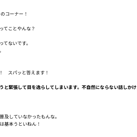
うのコーナー！
ってことやんな？
ってないです。
。
！ スパッと答えます！
会うと緊張して目を逸らしてしまいます。不自然にならない話しか
ど普及していなかったもんな。
Sは基本うといねん！