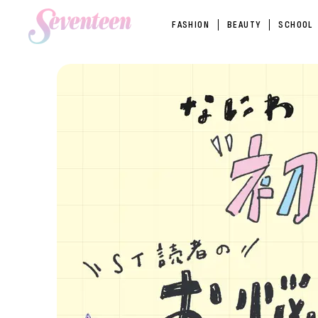
FASHION
BEAUTY
SCHOOL