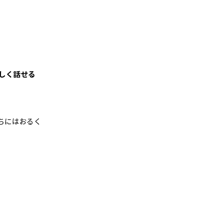
しく話せる
ちにはおるく