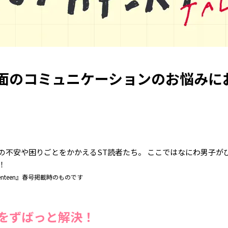
面のコミュニケーションのお悩みに
の不安や困りごとをかかえるST読者たち。 ここではなにわ男子が
！
enteen』春号掲載時のものです
をずばっと解決！