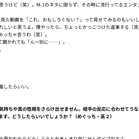
思うけど（笑）。M-1のネタに限らず、その時に流行ってるエンタ
Tokで見た動画を「これ、おもしろくない？」って見せてみるのもいい
れしいと思うよ。僕やったら、ちょっとかっこつけた返事する（笑
めっちゃ言うわ（笑）。
って聞かれても「ん〜別に……」。
。
露したらいい。
気持ちや真の性格をさらけ出せません。相手の反応に合わせてうな
ます。どうしたらいいでしょうか？（めぐっち・高２）
う思われたらどうしようとかあんまり気にせんタイプやろ？