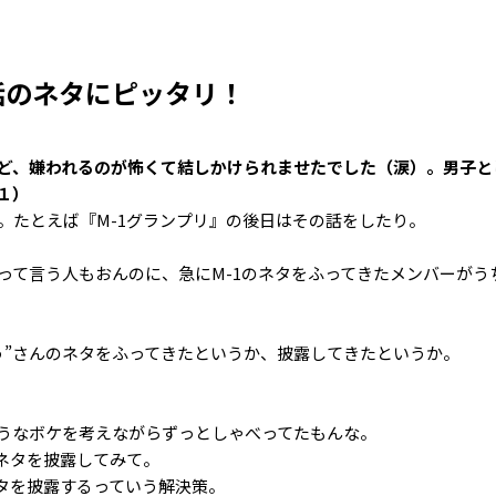
話のネタにピッタリ！
ど、嫌われるのが怖くて結しかけられませたでした（涙）。男子と
１）
。たとえば『M-1グランプリ』の後日はその話をしたり。
って言う人もおんのに、急にM-1のネタをふってきたメンバーがう
う”さんのネタをふってきたというか、披露してきたというか。
そうなボケを考えながらずっとしゃべってたもんな。
のネタを披露してみて。
ネタを披露するっていう解決策。