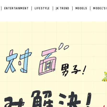
ENTERTAINMENT
LIFESTYLE
JK TREND
MODELS
MODEL'S