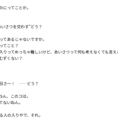
のにってことか。
あいさつを交わす”どう？
ってあるじゃないですか。
ってこと？
入りってめっちゃ難しいけど、あいさつって何も考えなくても言え
むずくない？
日さ〜！ ……どう？
んねん、このコは。
てないねん。
てる人の入りやで、それ。