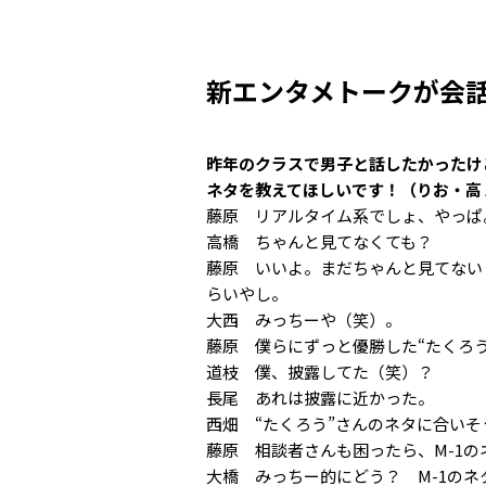
新エンタメトークが会
昨年のクラスで男子と話したかったけ
ネタを教えてほしいです！（りお・高
藤原 リアルタイム系でしょ、やっぱ
高橋 ちゃんと見てなくても？
藤原 いいよ。まだちゃんと見てない
らいやし。
大西 みっちーや（笑）。
藤原 僕らにずっと優勝した“たくろ
道枝 僕、披露してた（笑）？
長尾 あれは披露に近かった。
西畑 “たくろう”さんのネタに合い
藤原 相談者さんも困ったら、M-1
大橋 みっちー的にどう？ M-1の