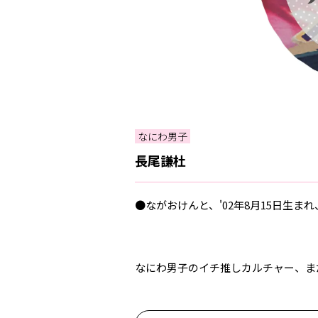
なにわ男子
長尾謙杜
●ながおけんと、'02年8月15日生ま
なにわ男子のイチ推しカルチャー、ま