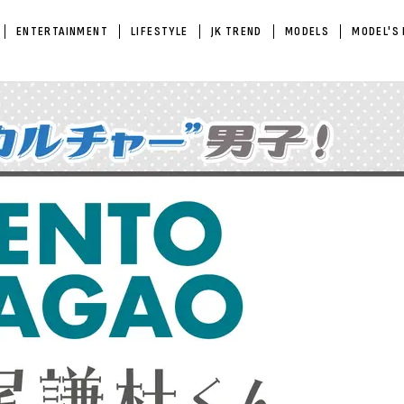
ENTERTAINMENT
LIFESTYLE
JK TREND
MODELS
MODEL'S