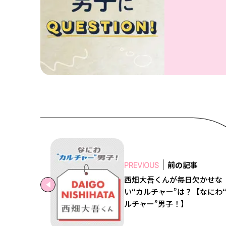
前の記事
PREVIOUS
西畑大吾くんが毎日欠かせな
い“カルチャー”は？【なにわ
ルチャー”男子！】