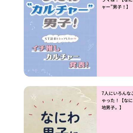
ャー”男子！】
7人にいろんな
ゃった！【なに
地男子。】