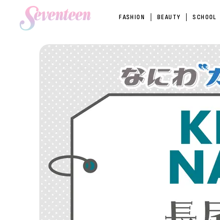
FASHION
BEAUTY
SCHOOL