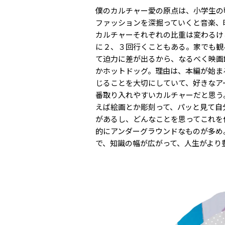
僕のカルチャー愛の原点は、小学生の
ファッションを深掘っていくと音楽、
カルチャーそれぞれの比重は変わるけ
に２、３回行くこともある。家でも観
て迫力に差が出るから、なるべく映画
かホットドッグ。理由は、本編が始ま
じることを大切にしていて、好きなア
番取り入れやすいカルチャーだと思う
えば絵画とか彫刻って、パッと見て自
があるし、どんなことを思ってこれを
的にアンダーグラウンドなものが多め
で、知識の幅が広がって、人生がより