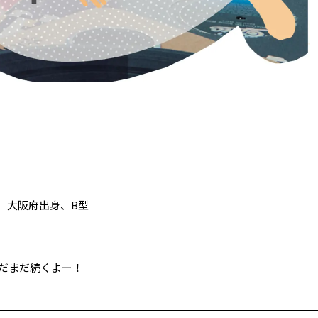
れ、大阪府出身、B型
だまだ続くよー！