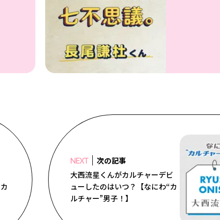
次の記事
NEXT
大西流星くんがカルチャーデビ
“カ
ューしたのはいつ？【なにわ“カ
ルチャー”男子！】