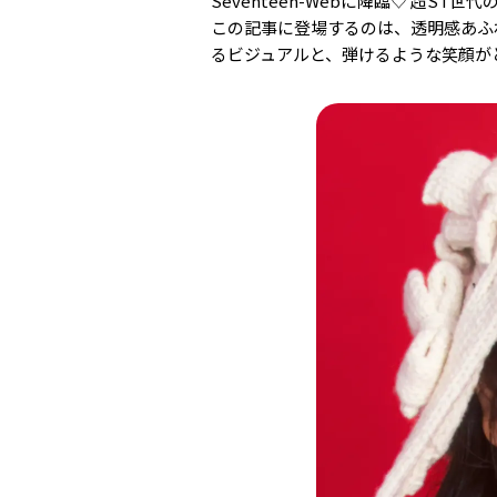
Seventeen-Webに降臨♡ 超
この記事に登場するのは、透明感あふ
るビジュアルと、弾けるような笑顔が