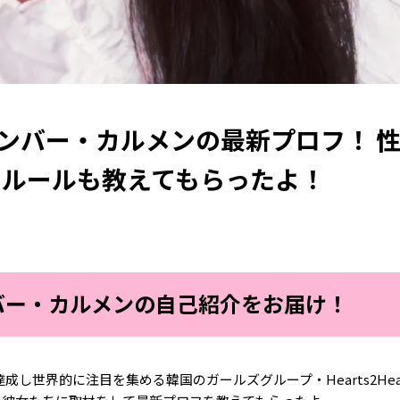
rtsメンバー・カルメンの最新プロフ！ 
イルールも教えてもらったよ！
sメンバー・カルメンの自己紹介をお届け！
成し世界的に注目を集める韓国のガールズグループ・Hearts2Hear