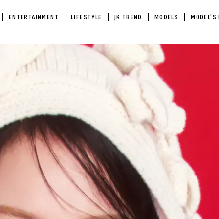
ENTERTAINMENT
LIFESTYLE
JK TREND
MODELS
MODEL'S