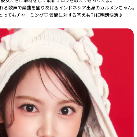
ST世代の彼女たちに取材をして最新プロフを教えてもらったよ。
れる歌声で楽曲を盛りあげるインドネシア出身のカルメンちゃん。
とってもチャーミング♡ 質問に対する答えもTHE明朗快活♪