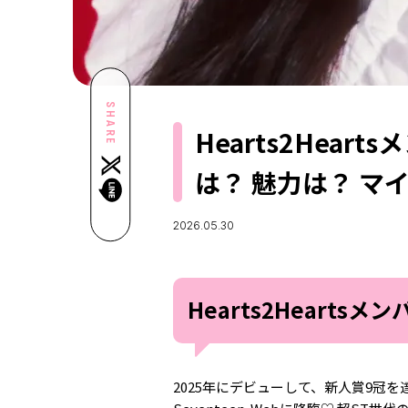
SHARE
Hearts2Hea
は？ 魅力は？ マ
2026.05.30
Hearts2Heart
2025年にデビューして、新人賞9冠を達