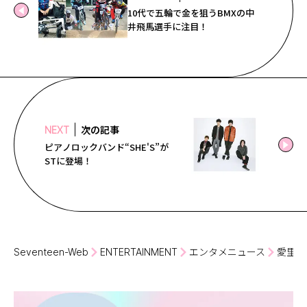
10代で五輪で金を狙うBMXの中
井飛馬選手に注目！
次の記事
NEXT
ピアノロックバンド“SHE'S”が
STに登場！
Seventeen-Web
ENTERTAINMENT
エンタメニュース
愛里の