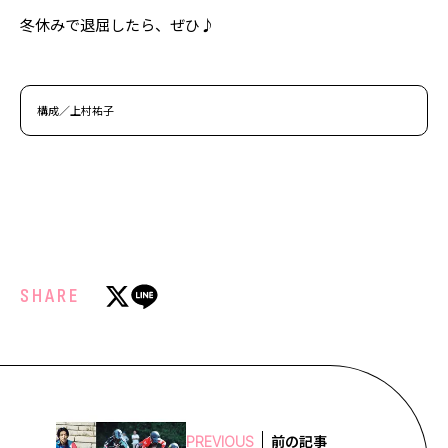
冬休みで退屈したら、ぜひ♪
構成／上村祐子
SHARE
前の記事
PREVIOUS