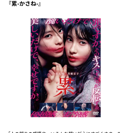
『累-かさね-』