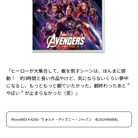
「ヒーローが大集合して、敵を倒すシーンは、ほんまに感
動！ 約3時間と長い作品やけど、気にならないくらい夢中
になるし、もっともっと観ていたかった。観終わったあと＂
やばい＂が止まらなかった（笑）」
MovieNEX￥4200／ウォルト・ディズニー・ジャパン ©2019 MARVEL