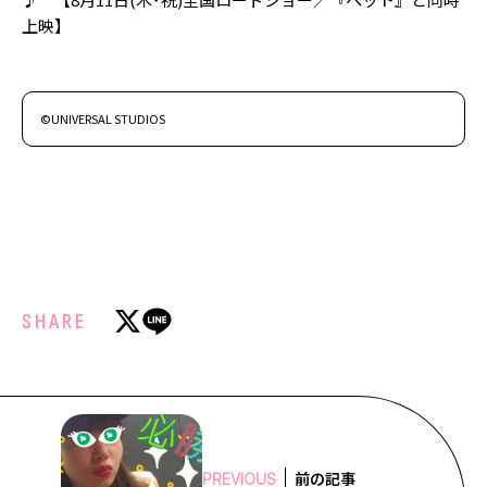
上映】
©UNIVERSAL STUDIOS
SHARE
前の記事
PREVIOUS