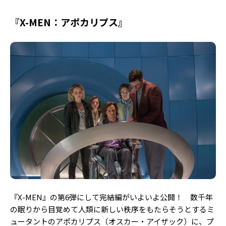
『X-MEN：アポカリプス』
『X-MEN』の第6弾にして完結編がいよいよ公開！ 数千年
の眠りから目覚めて人類に新しい秩序をもたらそうとするミ
ュータントのアポカリプス（オスカー・アイザック）に、プ