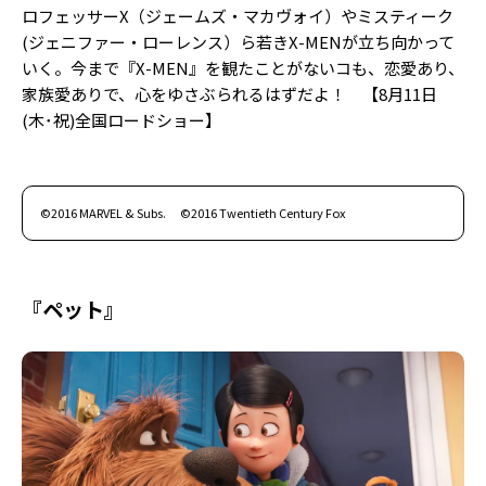
ロフェッサーX（ジェームズ・マカヴォイ）やミスティーク
(ジェニファー・ローレンス）ら若きX-MENが立ち向かって
いく。今まで『X-MEN』を観たことがないコも、恋愛あり、
家族愛ありで、心をゆさぶられるはずだよ！ 【8月11日
(木･祝)全国ロードショー】
©2016 MARVEL & Subs. ©2016 Twentieth Century Fox
『ペット』