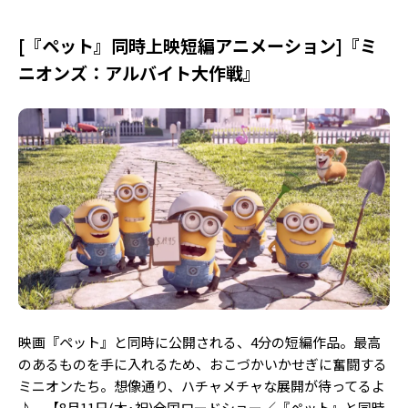
[『ペット』同時上映短編アニメーション]『ミ
ニオンズ：アルバイト大作戦』
映画『ペット』と同時に公開される、4分の短編作品。最高
のあるものを手に入れるため、おこづかいかせぎに奮闘する
ミニオンたち。想像通り、ハチャメチャな展開が待ってるよ
♪ 【8月11日(木･祝)全国ロードショー／『ペット』と同時