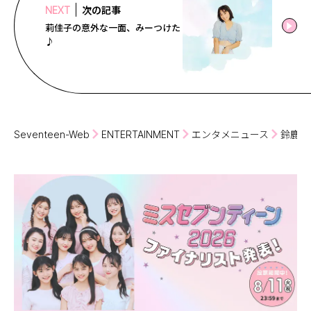
次の記事
NEXT
莉佳子の意外な一面、みーつけた
♪
Seventeen-Web
ENTERTAINMENT
エンタメニュース
鈴鹿央