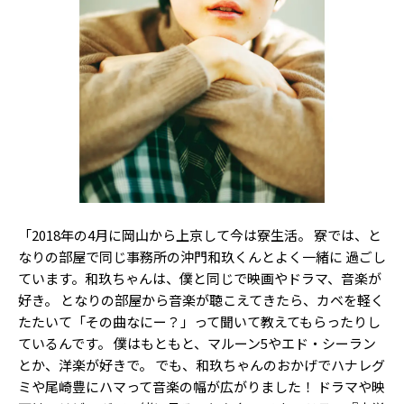
Follow us
ST member
新規会員登録・ログイン
「2018年の4月に岡山から上京して今は寮生活。 寮では、と
なりの部屋で同じ事務所の沖門和玖くんとよく一緒に 過ごし
ています。和玖ちゃんは、僕と同じで映画やドラマ、音楽が
好き。 となりの部屋から音楽が聴こえてきたら、カベを軽く
たたいて「その曲なにー？」って聞いて教えてもらったりし
ているんです。 僕はもともと、マルーン5やエド・シーラン
とか、洋楽が好きで。 でも、和玖ちゃんのおかげでハナレグ
ミや尾崎豊にハマって音楽の幅が広がりました！ ドラマや映