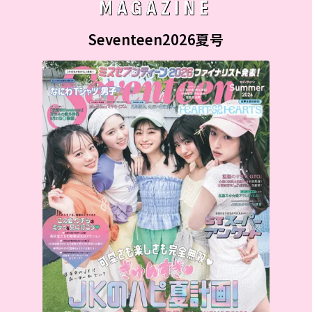
MAGAZINE
Seventeen2026夏号