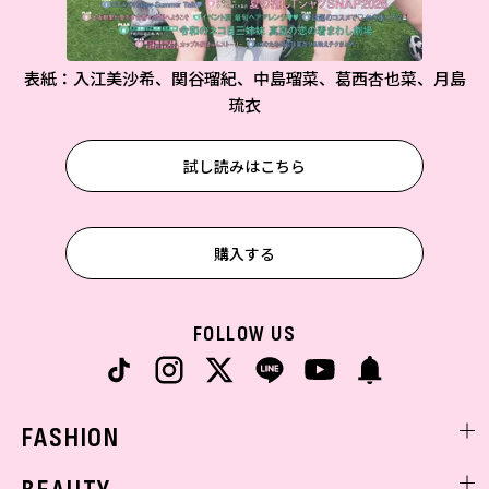
表紙：入江美沙希、関谷瑠紀、中島瑠菜、葛西杏也菜、月島
琉衣
試し読みはこちら
購入する
FOLLOW US
FASHION
ファッションニュース