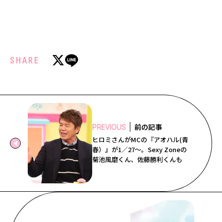
SHARE
前の記事
PREVIOUS
ヒロミさんがMCの『アオハル(青
春）』が1／27～。Sexy Zoneの
菊池風磨くん、佐藤勝利くんも