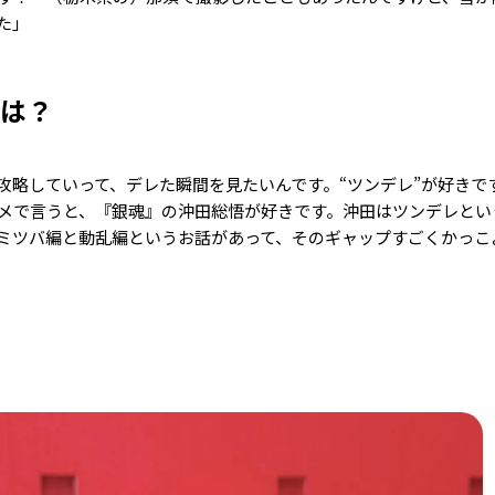
た」
プは？
攻略していって、デレた瞬間を見たいんです。“ツンデレ”が好きで
メで言うと、『銀魂』の沖田総悟が好きです。沖田はツンデレとい
ミツバ編と動乱編というお話があって、そのギャップすごくかっこ