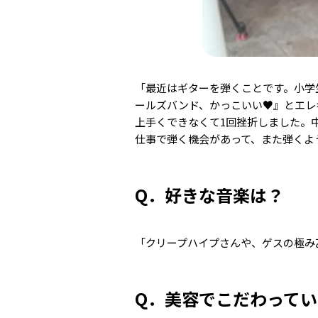
「最近はギターを弾くことです。小学
ールズバンド、かっこいい♥︎』とエ
上手くできなくて1回挫折しました。
仕事で弾く機会があって、また弾くよ
Q．好きな音楽は？
「クリープハイプさんや、ゲスの極み乙
Q．美容でこだわって