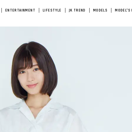
ENTERTAINMENT
LIFESTYLE
JK TREND
MODELS
MODEL'S