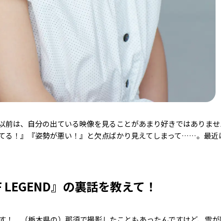
以前は、自分の出ている映像を見ることがあまり好きではありませ
てる！』『姿勢が悪い！』と欠点ばかり見えてしまって……。最近
OF LEGEND』の裏話を教えて！
す！ （栃木県の）那須で撮影したこともあったんですけど、雪が