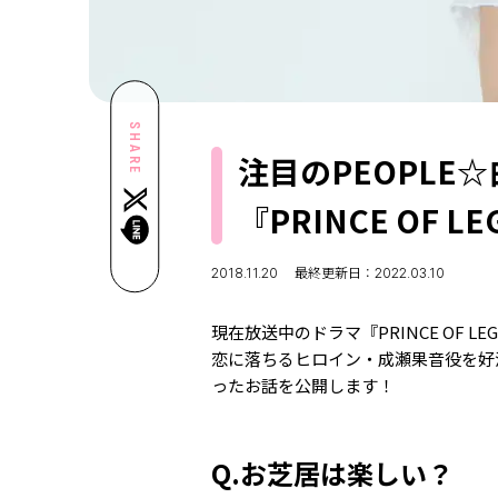
SHARE
注目のPEOPLE
『PRINCE OF 
2018.11.20
最終更新日：2022.03.10
現在放送中のドラマ『PRINCE OF 
恋に落ちるヒロイン・成瀬果音役を好
ったお話を公開します！
Q.お芝居は楽しい？