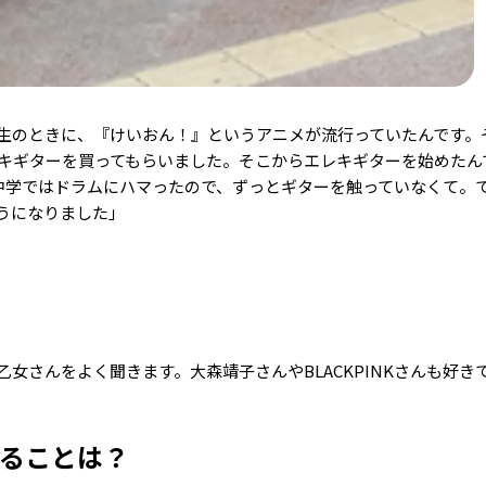
生のときに、『けいおん！』というアニメが流行っていたんです。
レキギターを買ってもらいました。そこからエレキギターを始めたん
中学ではドラムにハマったので、ずっとギターを触っていなくて。
うになりました」
女さんをよく聞きます。大森靖子さんやBLACKPINKさんも好き
いることは？