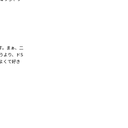
す。まぁ、二
うより、ドS
よくて好き