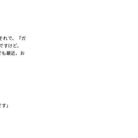
それで、『ガ
ですけど、
でも最近、お
です」