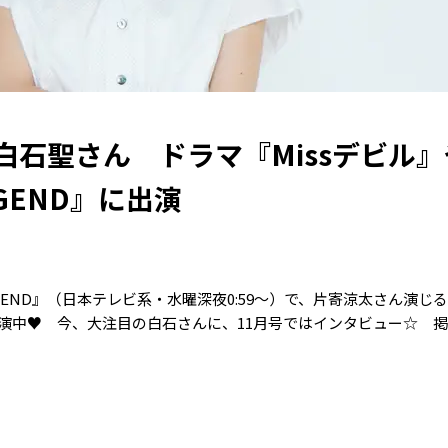
☆白石聖さん ドラマ『Missデビル』
LEGEND』に出演
LEGEND』（日本テレビ系・水曜深夜0:59〜）で、片寄涼太さん演じ
演中♥ 今、大注目の白石さんに、11月号ではインタビュー☆ 