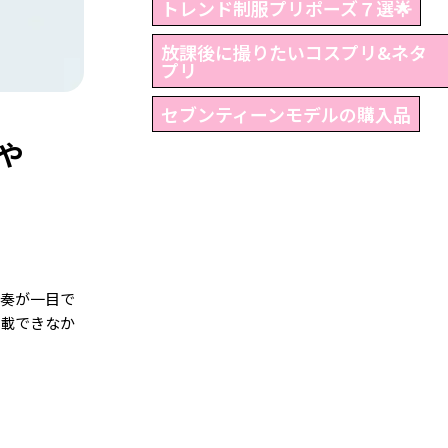
トレンド制服プリポーズ７選🌟
放課後に撮りたいコスプリ&ネタ
プリ
セブンティーンモデルの購入品
や
る奏が一目で
掲載できなか