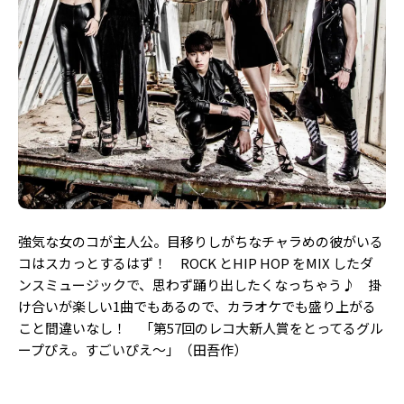
強気な女のコが主人公。目移りしがちなチャラめの彼がいる
コはスカっとするはず！ ROCK とHIP HOP をMIX したダ
ンスミュージックで、思わず踊り出したくなっちゃう♪ 掛
け合いが楽しい1曲でもあるので、カラオケでも盛り上がる
こと間違いなし！ 「第57回のレコ大新人賞をとってるグル
ープぴえ。すごいぴえ～」（田吾作）