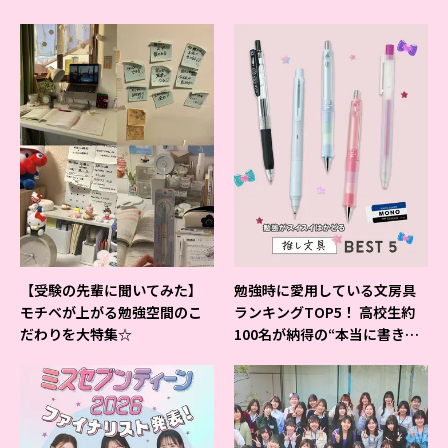
【受験の先輩に聞いてみた】
勉強時に愛用している文房具
モチベが上がる勉強空間のこ
ランキングTOP5！ 高校生約
だわりを大特集☆
100名が納得の“本当に書きや
すいシャーペン”が1位に❤