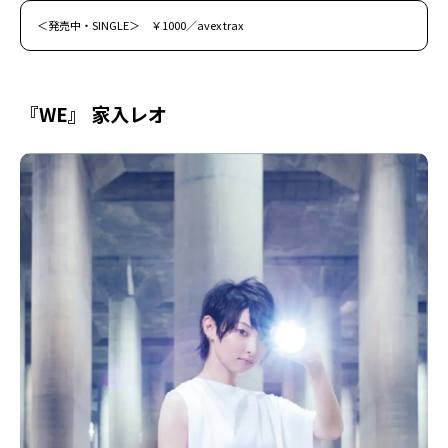
＜発売中・SINGLE＞ ￥1000／avex trax
『WE』 家入レオ