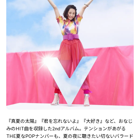
Follow us
ST member
新規会員登録・ログイン
『真夏の太陽』『君を忘れないよ』『大好き』など、おなじ
みのHIT曲を収録した2ndアルバム。テンションがあがる
THE夏なPOPナンバーも、夏の夜に聴きたい切ないバラード