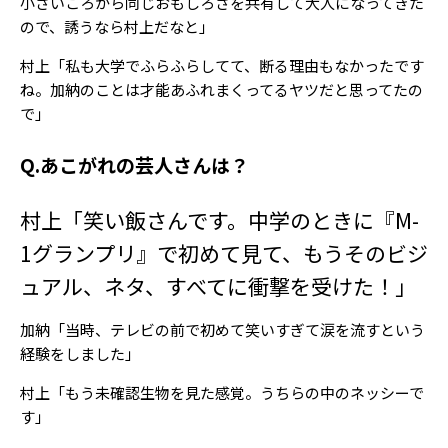
小さいころから同じおもしろさを共有して大人になってきた
ので、誘うなら村上だなと」
村上「私も大学でふらふらしてて、断る理由もなかったです
ね。加納のことは才能あふれまくってるヤツだと思ってたの
で」
Q.あこがれの芸人さんは？
村上「笑い飯さんです。中学のときに『M-
1グランプリ』で初めて見て、もうそのビジ
ュアル、ネタ、すべてに衝撃を受けた！」
加納「当時、テレビの前で初めて笑いすぎて涙を流すという
経験をしました」
村上「もう未確認生物を見た感覚。うちらの中のネッシーで
す」