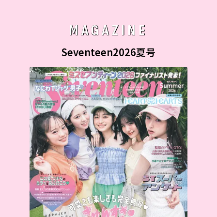
MAGAZINE
Seventeen2026夏号