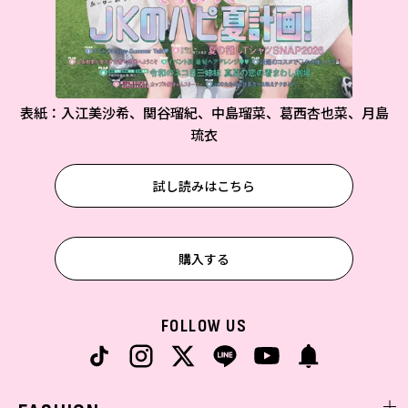
表紙：入江美沙希、関谷瑠紀、中島瑠菜、葛西杏也菜、月島
琉衣
試し読みはこちら
購入する
FOLLOW US