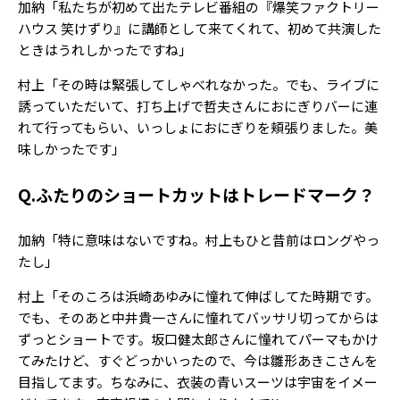
加納「私たちが初めて出たテレビ番組の『爆笑ファクトリー
ハウス 笑けずり』に講師として来てくれて、初めて共演した
ときはうれしかったですね」
村上「その時は緊張してしゃべれなかった。でも、ライブに
誘っていただいて、打ち上げで哲夫さんにおにぎりバーに連
れて行ってもらい、いっしょにおにぎりを頬張りました。美
味しかったです」
Q.ふたりのショートカットはトレードマーク？
加納「特に意味はないですね。村上もひと昔前はロングやっ
たし」
村上「そのころは浜崎あゆみに憧れて伸ばしてた時期です。
でも、そのあと中井貴一さんに憧れてバッサリ切ってからは
ずっとショートです。坂口健太郎さんに憧れてパーマもかけ
てみたけど、すぐどっかいったので、今は雛形あきこさんを
目指してます。ちなみに、衣装の青いスーツは宇宙をイメー