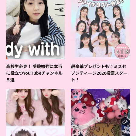
高校生必見！ 受験勉強に本当
超豪華プレゼントも♡ミスセ
に役立つYouTubeチャンネル
ブンティーン2026投票スター
５選
ト！