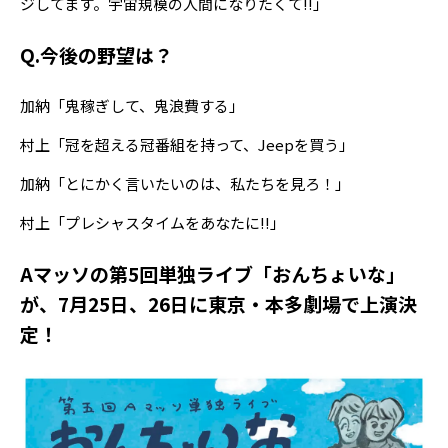
ジしてます。宇宙規模の人間になりたくて!!」
Q.今後の野望は？
加納「鬼稼ぎして、鬼浪費する」
村上「冠を超える冠番組を持って、Jeepを買う」
加納「とにかく言いたいのは、私たちを見ろ！」
村上「プレシャスタイムをあなたに!!」
Aマッソの第5回単独ライブ「おんちょいな」
が、7月25日、26日に東京・本多劇場で上演決
定！