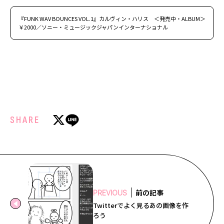
『FUNK WAV BOUNCES VOL.1』カルヴィン・ハリス ＜発売中・ALBUM＞
￥2000／ソニー・ミュージックジャパンインターナショナル
SHARE
前の記事
PREVIOUS
Twitterでよく見るあの画像を作
ろう