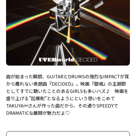
曲が始まった瞬間、GUITARとDRUMSの強烈なIMPACTが耳
から離れない表題曲『DECIDED』。映画『銀魂』の主題歌
としてすでに聴いたことのあるGIRLSも多いハズ♪ 映画を
盛り上げる”起爆剤”となるようにという想いをこめて
TAKUYA∞さんが作った曲だから、その通りSPEEDYで
DRAMATICな展開が魅力だよ♡