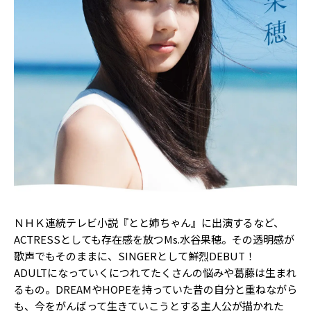
Follow us
ST member
新規会員登録・ログイン
ＮＨＫ連続テレビ小説『とと姉ちゃん』に出演するなど、
ACTRESSとしても存在感を放つMs.水谷果穂。その透明感が
歌声でもそのままに、SINGERとして鮮烈DEBUT！
ADULTになっていくにつれてたくさんの悩みや葛藤は生まれ
るもの。DREAMやHOPEを持っていた昔の自分と重ねながら
も、今をがんばって生きていこうとする主人公が描かれた