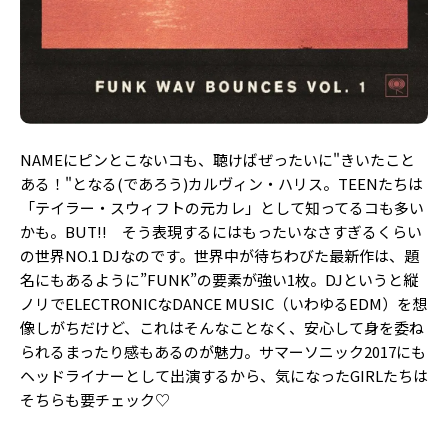
NAMEにピンとこないコも、聴けばぜったいに"きいたこと
ある！"となる(であろう)カルヴィン・ハリス。TEENたちは
「テイラー・スウィフトの元カレ」として知ってるコも多い
かも。BUT!! そう表現するにはもったいなさすぎるくらい
の世界NO.1 DJなのです。世界中が待ちわびた最新作は、題
名にもあるように”FUNK”の要素が強い1枚。DJというと縦
ノリでELECTRONICなDANCE MUSIC（いわゆるEDM）を想
像しがちだけど、これはそんなことなく、安心して身を委ね
られるまったり感もあるのが魅力。サマーソニック2017にも
ヘッドライナーとして出演するから、気になったGIRLたちは
そちらも要チェック♡