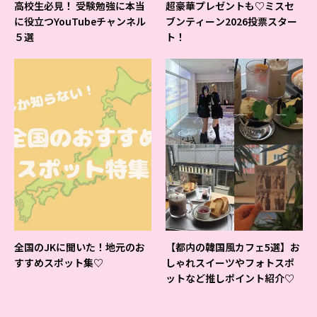
高校生必見！ 受験勉強に本当
超豪華プレゼントも♡ミスセ
に役立つYouTubeチャンネル
ブンティーン2026投票スター
５選
ト！
全国のJKに聞いた！地元のお
【都内の韓国風カフェ5選】お
すすめスポット集♡
しゃれスイーツやフォトスポ
ットなど推しポイント紹介♡