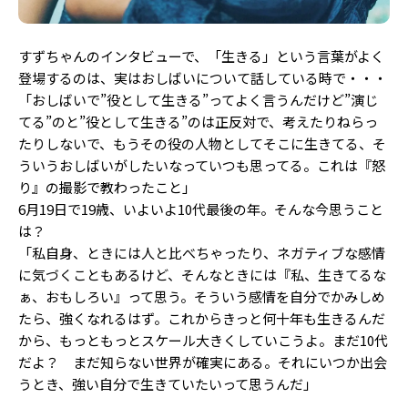
すずちゃんのインタビューで、「生きる」という言葉がよく
登場するのは、実はおしばいについて話している時で・・・
「おしばいで”役として生きる”ってよく言うんだけど”演じ
てる”のと”役として生きる”のは正反対で、考えたりねらっ
たりしないで、もうその役の人物としてそこに生きてる、そ
ういうおしばいがしたいなっていつも思ってる。これは『怒
り』の撮影で教わったこと」
6月19日で19歳、いよいよ10代最後の年。そんな今思うこと
は？
「私自身、ときには人と比べちゃったり、ネガティブな感情
に気づくこともあるけど、そんなときには『私、生きてるな
ぁ、おもしろい』って思う。そういう感情を自分でかみしめ
たら、強くなれるはず。これからきっと何十年も生きるんだ
から、もっともっとスケール大きくしていこうよ。まだ10代
だよ？ まだ知らない世界が確実にある。それにいつか出会
うとき、強い自分で生きていたいって思うんだ」