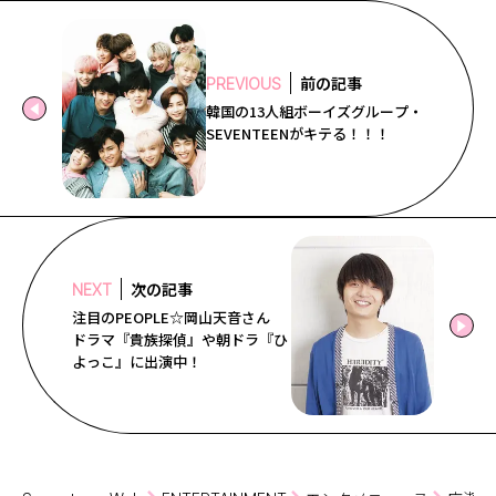
前の記事
PREVIOUS
韓国の13人組ボーイズグループ・
SEVENTEENがキテる！！！
次の記事
NEXT
注目のPEOPLE☆岡山天音さん
ドラマ『貴族探偵』や朝ドラ『ひ
よっこ』に出演中！