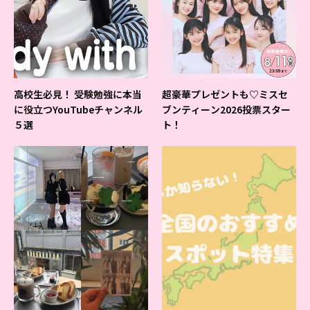
高校生必見！ 受験勉強に本当
超豪華プレゼントも♡ミスセ
に役立つYouTubeチャンネル
ブンティーン2026投票スター
５選
ト！