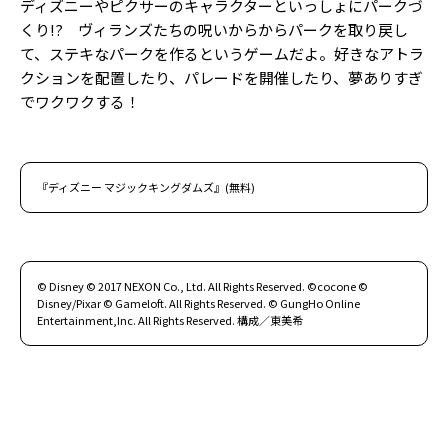
ディズニーやピクサーのキャラクターといっしょにパークづ
くり!? ヴィランズたちの呪いからからパークを取り戻し
て、ステキなパークを作るというゲームだよ。好きなアトラ
クションを配置したり、パレードを開催したり、夢ありすぎ
でワクワクする！
『ディズニー マジックキングダムズ』(無料)
© Disney © 2017 NEXON Co., Ltd. All Rights Reserved. ©cocone ©
Disney/Pixar © Gameloft. All Rights Reserved. © GungHo Online
Entertainment,Inc. All Rights Reserved. 構成／東美希