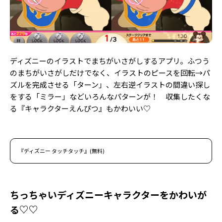
Follow us
ST member
ディズニーのイラストでまちがいさがしするアプリ。ふつう
のまちがいさがしだけでなく、イラストのピースを回転→パ
新規会員登録・ログイン
ズルを完成させる「ターン」、左右逆イラストの間違い探し
をする「ミラー」などいろんなパターンが！ 収集したくな
る『キャラクターえんぴつ』もかわいい♡
『ディズニー タッチタッチ』(無料)
ちっちゃいディズニーキャラクターをかわいが
る♡♡