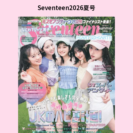
Seventeen2026夏号