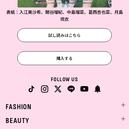
表紙：入江美沙希、関谷瑠紀、中島瑠菜、葛西杏也菜、月島
琉衣
試し読みはこちら
購入する
FOLLOW US
FASHION
ファッションニュース
BEAUTY
モデル私服