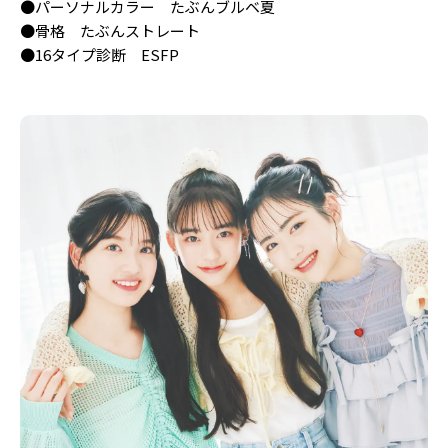
●パーソナルカラー たぶんブルベ夏
●骨格 たぶんストレート
●16タイプ診断 ESFP