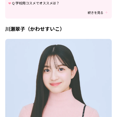
Follow us
Q 学校用コスメでオススメは？
続きを見る
ST member
川瀬翠子（かわせすいこ）
新規会員登録・ログイン