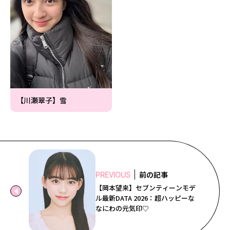
【川瀬翠子】雪
前の記事
PREVIOUS
【岡本望来】セブンティーンモデ
ル最新DATA 2026：超ハッピーな
なにわの元気印♡