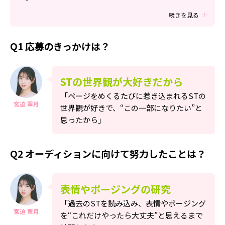
Follow us
続きを見る
Q1 応募のきっかけは？
ST member
新規会員登録・ログイン
STの世界観が大好きだから
「ページをめくるたびに惹き込まれるSTの
宮迫 翠月
世界観が好きで、“この一部になりたい”と
思ったから」
Q2 オーディションに向けて努力したことは？
表情やポージングの研究
「過去のSTを読み込み、表情やポージング
宮迫 翠月
を“これだけやったら大丈夫”と思えるまで