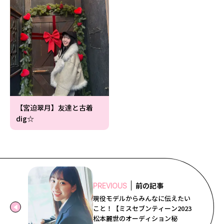
【宮迫翠月】友達と古着
dig☆
前の記事
PREVIOUS
現役モデルからみんなに伝えたい
こと！【ミスセブンティーン2023
松本麗世のオーディション秘