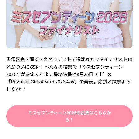
書類審査・面接・カメラテストで選ばれたファイナリスト10
名がついに決定！ みんなの投票で『ミスセブンティーン
2026』が決定するよ。最終結果は9月26日（土）の
「Rakuten GirlsAward 2026 A/W」で発表。応援と投票よろ
しくね♡
ミスセブンティーン2026の投票はこちらか
ら！