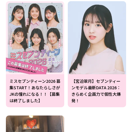
ミスセブンティーン2026 募
【宮迫翠月】セブンティー
集START！あなたらしさが
ンモデル最新DATA 2026：
JKの憧れになる！！【募集
きらめく企画力で個性大爆
は終了しました】
発！