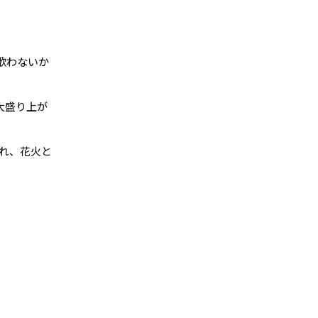
は歌わないか
は大盛り上が
れ、花火と