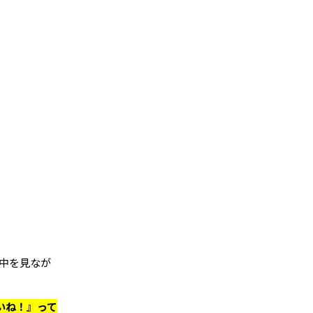
中を見なが
いね！』って