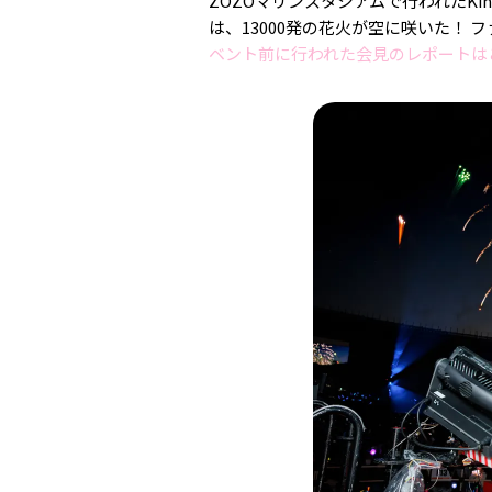
ZOZOマリンスタジアムで行われたKing 
は、13000発の花火が空に咲いた！
ベント前に行われた会見のレポートは