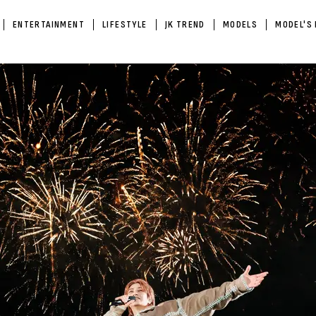
ENTERTAINMENT
LIFESTYLE
JK TREND
MODELS
MODEL'S