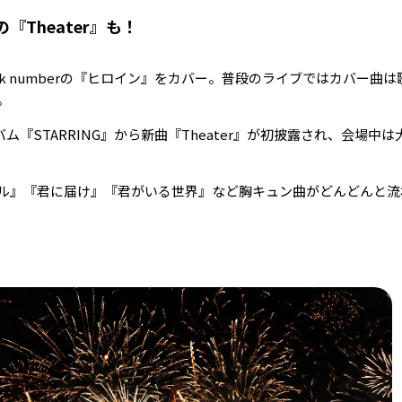
Theater』も！
eがback numberの『ヒロイン』をカバー。普段のライブではカバー曲
。
ム『STARRING』から新曲『Theater』が初披露され、会場中
ル』『君に届け』『君がいる世界』など胸キュン曲がどんどんと流