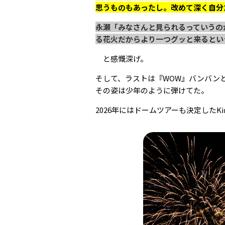
思うものもあったし。改めて深く自分
永瀬「みなさんと見られるっていうの
る花火だからより一つグッと来るとい
と感慨深げ。
そして、ラストは『WOW』バンバン
その姿は少年のように弾けてた。
2026年にはドームツアーも決定したKi