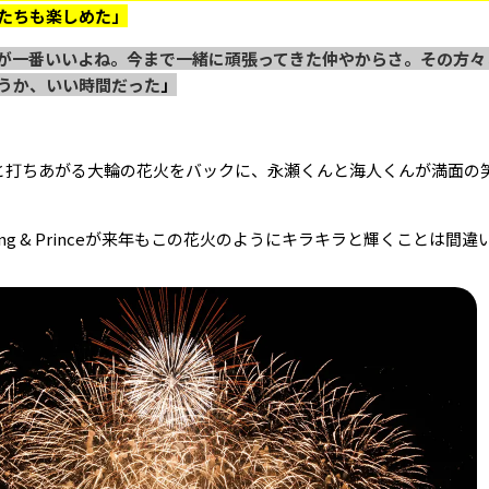
たちも楽しめた」
が一番いいよね。今まで一緒に頑張ってきた仲やからさ。その方々
うか、いい時間だった
」
と打ちあがる大輪の花火をバックに、永瀬くんと海人くんが満面の
ng & Princeが来年もこの花火のようにキラキラと輝くことは間