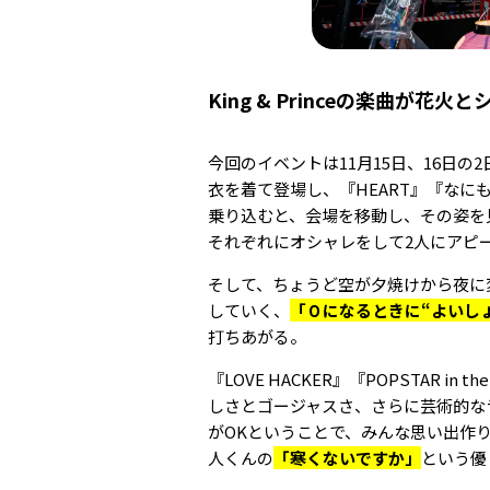
King & Princeの楽曲が花
今回のイベントは11月15日、16日の2
衣を着て登場し、『HEART』『なにも
乗り込むと、会場を移動し、その姿を見る
それぞれにオシャレをして2人にアピ
そして、ちょうど空が夕焼けから夜に変わ
していく、
「０になるときに“よいし
打ちあがる。
『LOVE HACKER』『POPSTAR 
しさとゴージャスさ、さらに芸術的な
がOKということで、みんな思い出作
人くんの
「寒くないですか」
という優