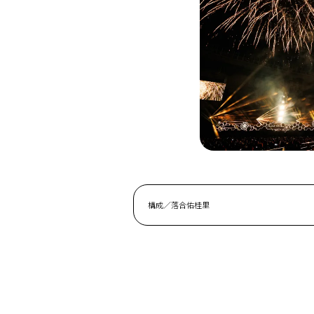
構成／落合佑桂里