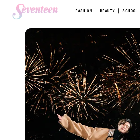
FASHION
BEAUTY
SCHOOL