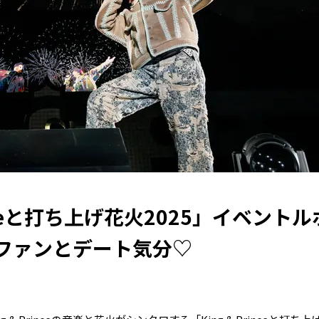
rinceと打ち上げ花火2025」イベント
ファンとデート気分♡