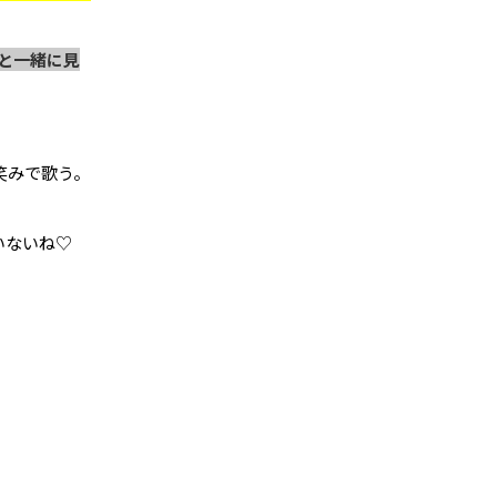
と一緒に見
笑みで歌う。
違いないね♡