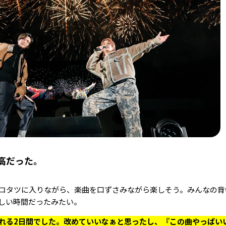
高だった。
コタツに入りながら、楽曲を口ずさみながら楽しそう。みんなの背
しい時間だったみたい。
れる2日間でした。改めていいなぁと思ったし、『この曲やっぱい