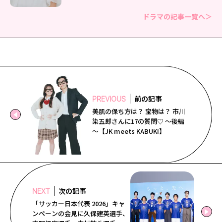
ドラマの記事一覧へ＞
前の記事
PREVIOUS
美肌の保ち方は？ 宝物は？ 市川
染五郎さんに17の質問♡ ～後編
～【JK meets KABUKI】
次の記事
NEXT
「サッカー日本代表 2026」キャ
ンペーンの会見に久保建英選手、