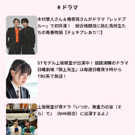
# ドラマ
木村慧人さん＆椿泰我さんがドラマ『レッドブ
ルー』で初共演！ 総合格闘技に挑む高校生た
ちの青春物語【チェキプレあり♡】
STモデル上坂樹里が出演中！ 話題沸騰のドラマ
日曜劇場『御上先生』は毎週日曜夜９時から
TBS系で放送！
上坂樹里が夜ドラ『いつか、無重力の宙（そ
ら）で』（NHK総合）に出演するよ♪