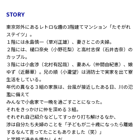
STORY
東京郊外にあるレトロな趣の3階建てマンション「たそがれ
ステイツ」。
１階には永島慎一（草刈正雄）、妻さとこの夫婦。
２階には、樋口奈央（小野花梨）と高村志保（石井杏奈）の
カップル。
３階には小倉渉（北村有起哉）、妻あん（仲間由紀恵）、娘
ゆず（近藤華）。兄の順（小瀧望）は消防士で実家を出て寮
生活をしている。
年代の異なる３組の家族は、台風が接近したある日、川の氾
濫に備えて
みんなで小倉家で一晩を過ごすことになった。
それをきっかけに仲を深める３組。
それぞれ自己紹介などしてすっかり打ち解けるなか、
渉は自分たち夫婦のことを「子どもが二十歳になったら離婚
するなんて言ってたこともありました（笑）」
と笑顔で過去を懐かしんだ。