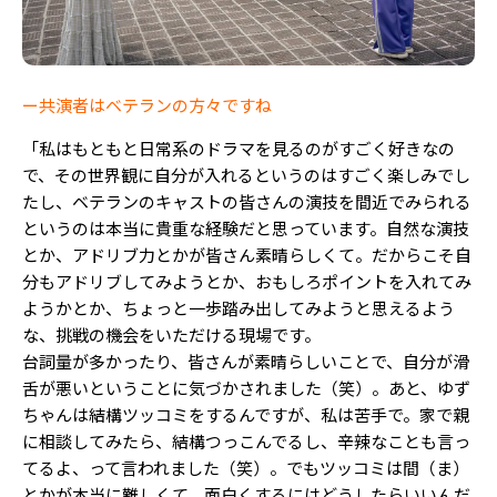
ー共演者はベテランの方々ですね
「私はもともと日常系のドラマを見るのがすごく好きなの
で、その世界観に自分が入れるというのはすごく楽しみでし
たし、ベテランのキャストの皆さんの演技を間近でみられる
というのは本当に貴重な経験だと思っています。自然な演技
とか、アドリブ力とかが皆さん素晴らしくて。だからこそ自
分もアドリブしてみようとか、おもしろポイントを入れてみ
ようかとか、ちょっと一歩踏み出してみようと思えるよう
な、挑戦の機会をいただける現場です。
台詞量が多かったり、皆さんが素晴らしいことで、自分が滑
舌が悪いということに気づかされました（笑）。あと、ゆず
ちゃんは結構ツッコミをするんですが、私は苦手で。家で親
に相談してみたら、結構つっこんでるし、辛辣なことも言っ
てるよ、って言われました（笑）。でもツッコミは間（ま）
とかが本当に難しくて、面白くするにはどうしたらいいんだ