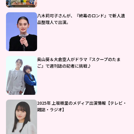
八木莉可子さんが、『終幕のロンド』で新人遺
品整理人で出演。
奥山葵＆大倉空人がドラマ『スクープのたま
ご』で週刊誌の記者に挑戦♪
2025年 上坂樹里のメディア出演情報【テレビ・
雑誌・ラジオ】