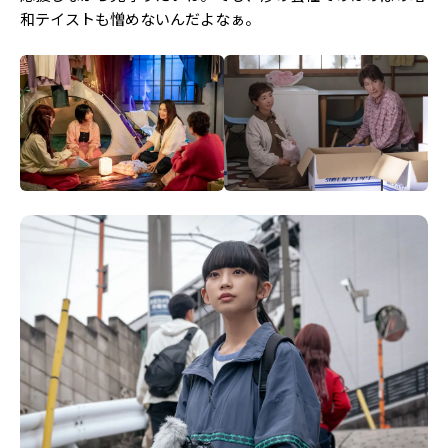
和テイストも憎めないんだよなぁ。