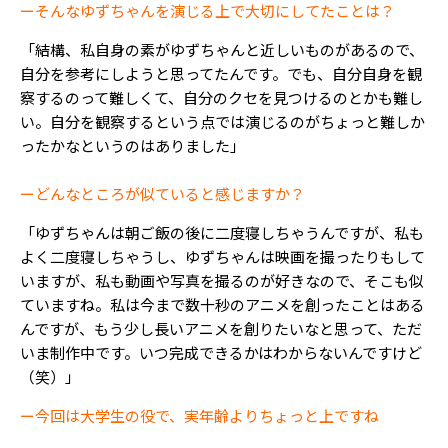
ーそんなゆずちゃんを演じる上で大切にしてたことは？
「結構、私自身の素がゆずちゃんと近しいものがあるので、
自分を参考にしようと思ってたんです。でも、自分自身を観
察するのって難しくて、自分のクセを見つけるのとかも難し
い。自分を観察するという点では演じるのがちょっと難しか
ったかなというのはありました」
ーどんなところが似ていると感じますか？
「ゆずちゃんは朝ご飯の後に二度寝しちゃうんですが、私も
よく二度寝しちゃうし、ゆずちゃんは映画を撮ったりもして
いますが、私も動画や写真を撮るのが好きなので、そこも似
ていますね。私は今まで数十秒のアニメを創ったことはある
んですが、もう少し長いアニメを創りたいなと思って、ただ
いま制作中です。いつ完成できるかはわからないんですけど
（笑）」
ー今回は大学生の役で、実年齢よりちょっと上ですね