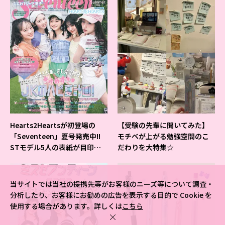
Hearts2Heartsが初登場の
【受験の先輩に聞いてみた】
「Seventeen」夏号発売中!!
モチベが上がる勉強空間のこ
STモデル5人の表紙が目印だ
だわりを大特集☆
よ♪
当サイトでは当社の提携先等がお客様のニーズ等について調査・
分析したり、お客様にお勧めの広告を表示する目的で Cookie を
使用する場合があります。詳しくは
こちら