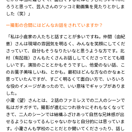
ろうと思って、芸人さんのツッコミ動画集を見たりとかしま
した（笑）」
ー撮影の合間にはどんなお話をされていますか？
「私は小倉家の人たちと話すことが多いですね。仲間（由紀
恵）さんは現場の雰囲気を明るく、みんなを笑顔にしてくだ
さっていて、自分もそうなりたいなと思うような方です。北
村（有起哉）さんもたくさんお話ししてくださってとても嬉
しいです。演技のこととかもそうですし、他愛のない話、こ
のお菓子美味しいね、とかも。最初はどんな方なのかなぁと
思っていたんですが、すごく明るくて面白い方で、いろいろ
な役のイメージがあったので、いい意味でギャップがありま
した。
小瀧（望）さんとは、２話のファミレスでの二人のシーンで
私はガチガチで。撮影が進むにつれ徐々にそれもなくなって
きて、二人のシーンでは結構ふざけあって自然な兄妹感が出
せるようになってるんじゃないかなと自分的には思っていま
す。小瀧さんも学校のことだとか聞いてくださったり、話し