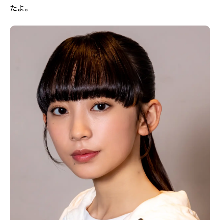
Follow us
たよ。
ST member
新規会員登録・ログイン