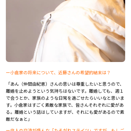
ー小倉家の将来について、近藤さんの希望的結末は？
「あん（仲間由紀恵）さんの思いは尊重したいと思うので、
離婚を止めようという気持ちはないです。離婚しても、週１
で会うとか、家族のような日常を過ごせたらいいなと思いま
す。小倉家はすごく素敵な家族で、皆さんそれぞれに愛があ
る。離婚という話はしていますが、それにも愛があるので素
敵だなぁと」
ー住人の交流が盛んな「たそがれステイツ」ですが、もしご