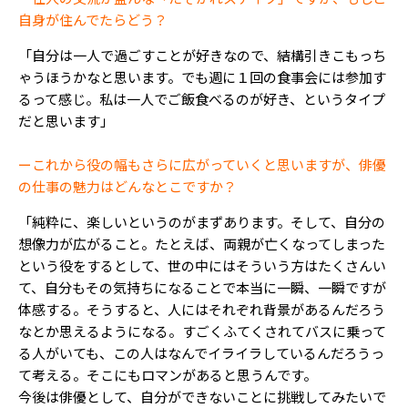
自身が住んでたらどう？
「自分は一人で過ごすことが好きなので、結構引きこもっち
ゃうほうかなと思います。でも週に１回の食事会には参加す
るって感じ。私は一人でご飯食べるのが好き、というタイプ
だと思います」
ーこれから役の幅もさらに広がっていくと思いますが、俳優
の仕事の魅力はどんなとこですか？
「純粋に、楽しいというのがまずあります。そして、自分の
想像力が広がること。たとえば、両親が亡くなってしまった
という役をするとして、世の中にはそういう方はたくさんい
て、自分もその気持ちになることで本当に一瞬、一瞬ですが
体感する。そうすると、人にはそれぞれ背景があるんだろう
なとか思えるようになる。すごくふてくされてバスに乗って
る人がいても、この人はなんでイライラしているんだろうっ
て考える。そこにもロマンがあると思うんです。
今後は俳優として、自分ができないことに挑戦してみたいで