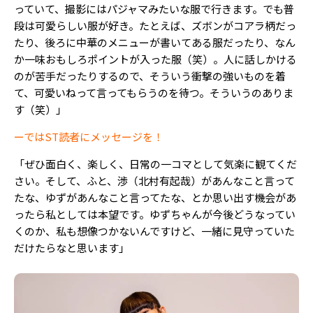
っていて、撮影にはパジャマみたいな服で行きます。でも普
段は可愛らしい服が好き。たとえば、ズボンがコアラ柄だっ
たり、後ろに中華のメニューが書いてある服だったり、なん
か一味おもしろポイントが入った服（笑）。人に話しかける
のが苦手だったりするので、そういう衝撃の強いものを着
て、可愛いねって言ってもらうのを待つ。そういうのありま
す（笑）」
ーではST読者にメッセージを！
「ぜひ面白く、楽しく、日常の一コマとして気楽に観てくだ
さい。そして、ふと、渉（北村有起哉）があんなこと言って
たな、ゆずがあんなこと言ってたな、とか思い出す機会があ
ったら私としては本望です。ゆずちゃんが今後どうなってい
くのか、私も想像つかないんですけど、一緒に見守っていた
だけたらなと思います」