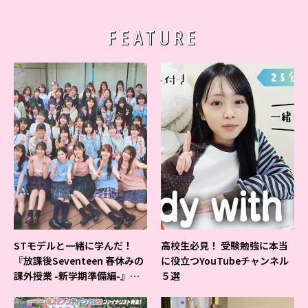
FEATURE
STモデルと一緒に学んだ！
高校生必見！ 受験勉強に本当
『放課後Seventeen 春休みの
に役立つYouTubeチャンネル
課外授業 -新学期準備編-』イ
５選
ベントの様子をレポ♡